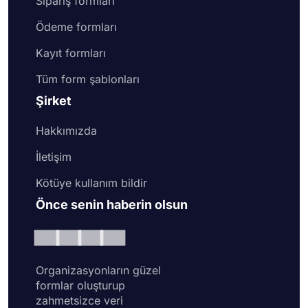
Sipariş formları
Ödeme formları
Kayıt formları
Tüm form şablonları
Şirket
Hakkımızda
İletişim
Kötüye kullanım bildir
Önce senin haberin olsun
Organizasyonların güzel
formlar oluşturup
zahmetsizce veri