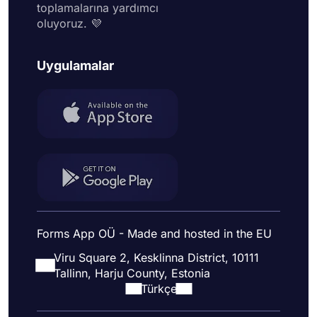
toplamalarına yardımcı
oluyoruz. 💜
Uygulamalar
Forms App OÜ - Made and hosted in the EU
Viru Square 2, Kesklinna District, 10111
Tallinn, Harju County, Estonia
Türkçe