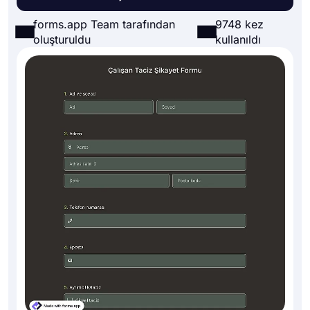
forms.app Team tarafından
9748 kez
oluşturuldu
kullanıldı