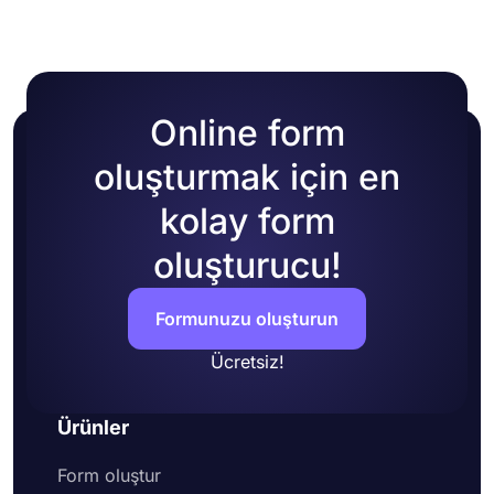
temanızı değiştirebilirsiniz.
Online form
oluşturmak için en
kolay form
oluşturucu!
Formunuzu oluşturun
Ücretsiz!
Ürünler
Form oluştur