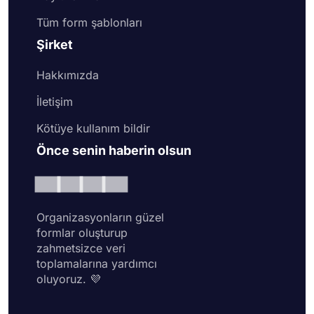
Tüm form şablonları
Şirket
Hakkımızda
İletişim
Kötüye kullanım bildir
Önce senin haberin olsun
Organizasyonların güzel
formlar oluşturup
zahmetsizce veri
toplamalarına yardımcı
oluyoruz. 💜