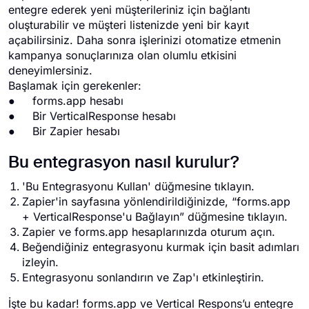
entegre ederek yeni müşterileriniz için bağlantı
oluşturabilir ve müşteri listenizde yeni bir kayıt
açabilirsiniz. Daha sonra işlerinizi otomatize etmenin
kampanya sonuçlarınıza olan olumlu etkisini
deneyimlersiniz.
Başlamak için gerekenler:
● forms.app hesabı
● Bir VerticalResponse hesabı
● Bir Zapier hesabı
Bu entegrasyon nasıl kurulur?
'Bu Entegrasyonu Kullan' düğmesine tıklayın.
Zapier'in sayfasına yönlendirildiğinizde, “forms.app
+ VerticalResponse'u Bağlayın” düğmesine tıklayın.
Zapier ve forms.app hesaplarınızda oturum açın.
Beğendiğiniz entegrasyonu kurmak için basit adımları
izleyin.
Entegrasyonu sonlandırın ve Zap'ı etkinleştirin.
İşte bu kadar! forms.app ve Vertical Respons’u entegre