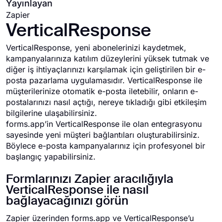
Yayınlayan
Zapier
VerticalResponse
VerticalResponse, yeni abonelerinizi kaydetmek,
kampanyalarınıza katılım düzeylerini yüksek tutmak ve
diğer iş ihtiyaçlarınızı karşılamak için geliştirilen bir e-
posta pazarlama uygulamasıdır. VerticalResponse ile
müşterilerinize otomatik e-posta iletebilir, onların e-
postalarınızı nasıl açtığı, nereye tıkladığı gibi etkileşim
bilgilerine ulaşabilirsiniz.
forms.app’in VerticalResponse ile olan entegrasyonu
sayesinde yeni müşteri bağlantıları oluşturabilirsiniz.
Böylece e-posta kampanyalarınız için profesyonel bir
başlangıç yapabilirsiniz.
Formlarınızı Zapier aracılığıyla
VerticalResponse ile nasıl
bağlayacağınızı görün
Zapier üzerinden forms.app ve VerticalResponse’u