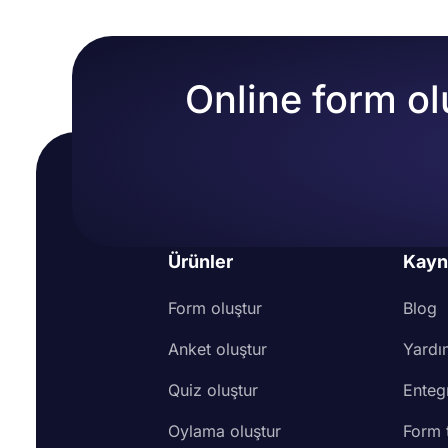
Online form ol
Ürünler
Kayn
Form oluştur
Blog
Anket oluştur
Yardı
Quiz oluştur
Enteg
Oylama oluştur
Form 