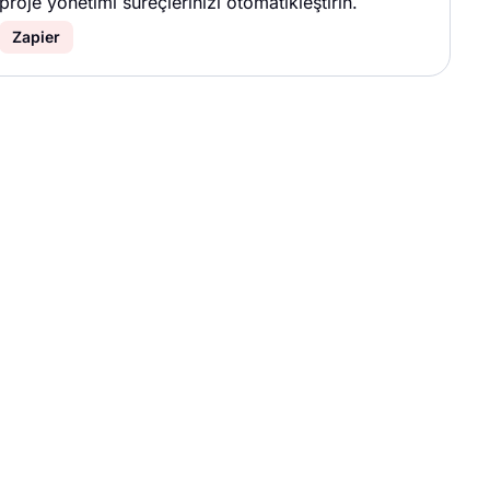
proje yönetimi süreçlerinizi otomatikleştirin.
Zapier