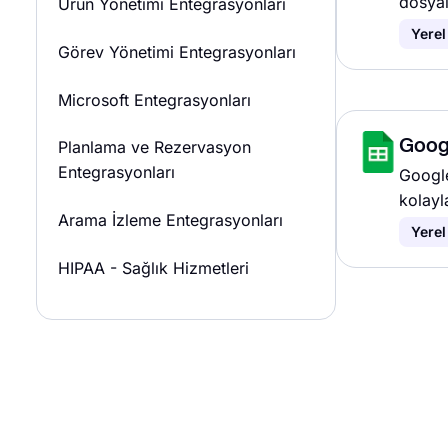
dosyal
Ürün Yönetimi Entegrasyonları
Yerel
Görev Yönetimi Entegrasyonları
Microsoft Entegrasyonları
Goog
Planlama ve Rezervasyon
Entegrasyonları
Google
kolayl
Arama İzleme Entegrasyonları
Yerel
HIPAA - Sağlık Hizmetleri