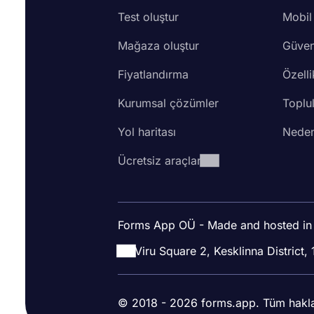
Test oluştur
Mobil
Mağaza oluştur
Güven
Fiyatlandırma
Özelli
Kurumsal çözümler
Toplu
Yol haritası
Neden
Ücretsiz araçlar
Forms App OÜ - Made and hosted in
Viru Square 2, Kesklinna District, 
© 2018 - 2026 forms.app. Tüm hakları