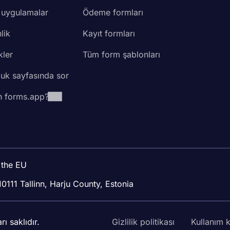
 uygulamalar
Ödeme formları
lik
Kayıt formları
kler
Tüm form şablonları
luk sayfasında sor
 forms.app?
 the EU
10111 Tallinn, Harju County, Estonia
 saklıdır.
Gizlilik politikası
Kullanım k