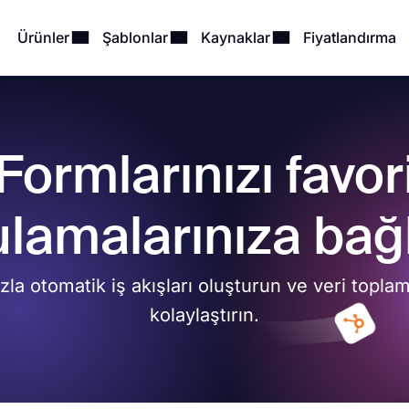
Ürünler
Şablonlar
Kaynaklar
Fiyatlandırma
Formlarınızı favor
lamalarınıza bağ
zla otomatik iş akışları oluşturun ve veri topla
kolaylaştırın.