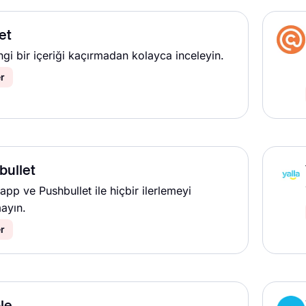
et
gi bir içeriği kaçırmadan kolayca inceleyin.
r
bullet
app ve Pushbullet ile hiçbir ilerlemeyi
ayın.
r