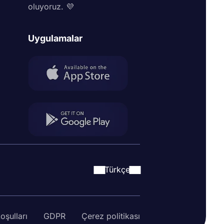
oluyoruz. 💜
Uygulamalar
Türkçe
oşulları
GDPR
Çerez politikası