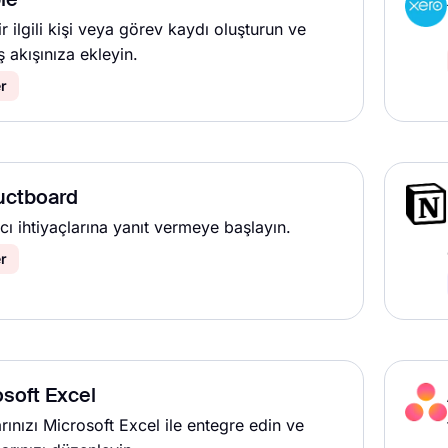
le
ir ilgili kişi veya görev kaydı oluşturun ve
ş akışınıza ekleyin.
r
uctboard
ıcı ihtiyaçlarına yanıt vermeye başlayın.
r
soft Excel
rınızı Microsoft Excel ile entegre edin ve