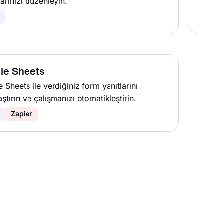
arınızı düzenleyin.
le Sheets
 Sheets ile verdiğiniz form yanıtlarını
aştırın ve çalışmanızı otomatikleştirin.
Zapier