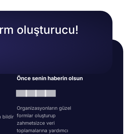
orm oluşturucu!
Önce senin haberin olsun
Organizasyonların güzel
formlar oluşturup
 bildir
zahmetsizce veri
toplamalarına yardımcı