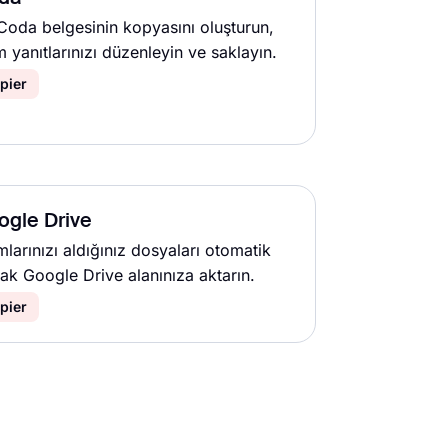
 Coda belgesinin kopyasını oluşturun,
 yanıtlarınızı düzenleyin ve saklayın.
pier
ogle Drive
larınızı aldığınız dosyaları otomatik
rak Google Drive alanınıza aktarın.
pier