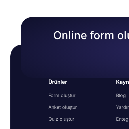
Online form ol
Ürünler
Kayn
Form oluştur
Blog
Anket oluştur
Yardı
Quiz oluştur
Enteg