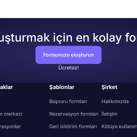
uşturmak için en kolay f
Formunuzu oluşturun
Ücretsiz!
aklar
Şablonlar
Şirket
Başvuru formları
Hakkımızda
m merkezi
Rezervasyon formları
İletişim
rasyonlar
Geri bildirim formları
Kötüye kullanım