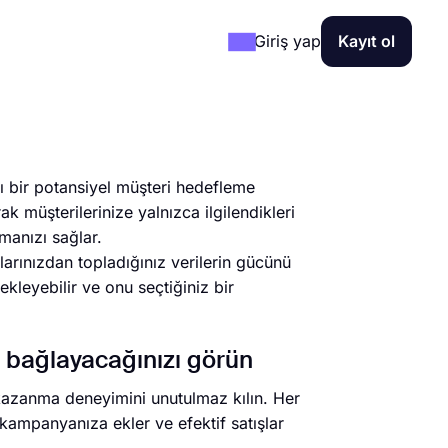
Giriş yap
Kayıt ol
cı bir potansiyel müşteri hedefleme
 müşterilerinize yalnızca ilgilendikleri
manızı sağlar.
arınızdan topladığınız verilerin gücünü
kleyebilir ve onu seçtiğiniz bir
ıl bağlayacağınızı görün
 kazanma deneyimini unutulmaz kılın. Her
 kampanyanıza ekler ve efektif satışlar