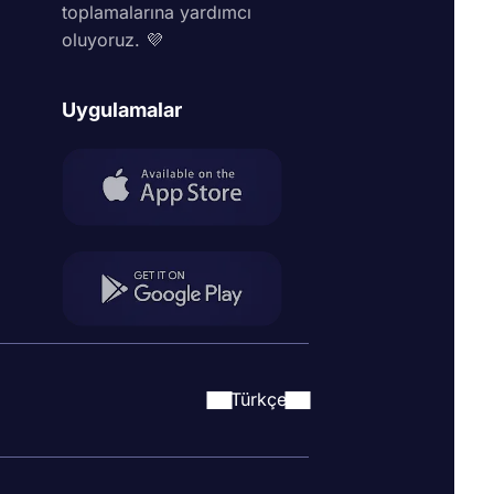
toplamalarına yardımcı
oluyoruz. 💜
Uygulamalar
Türkçe