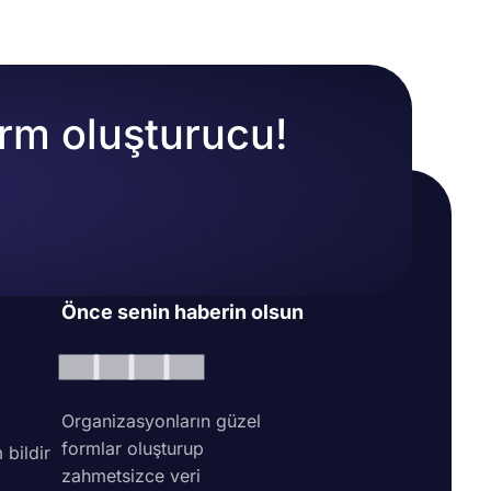
orm oluşturucu!
Önce senin haberin olsun
Organizasyonların güzel
formlar oluşturup
 bildir
zahmetsizce veri