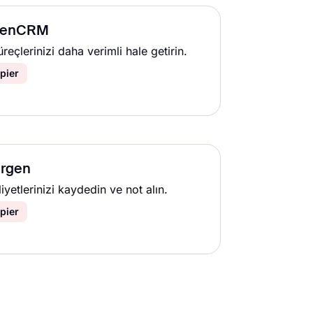
enCRM
üreçlerinizi daha verimli hale getirin.
pier
rgen
iyetlerinizi kaydedin ve not alın.
pier