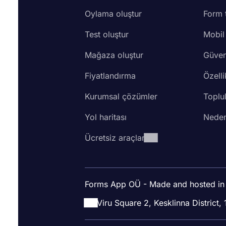
Oylama oluştur
Form 
Test oluştur
Mobil
Mağaza oluştur
Güven
Fiyatlandırma
Özelli
Kurumsal çözümler
Toplu
Yol haritası
Neden
Ücretsiz araçlar
Forms App OÜ - Made and hosted in
Viru Square 2, Kesklinna District, 