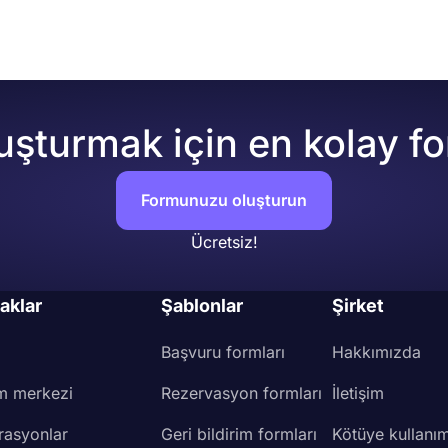
uşturmak için en kolay f
Formunuzu oluşturun
Ücretsiz!
aklar
Şablonlar
Şirket
Başvuru formları
Hakkımızda
m merkezi
Rezervasyon formları
İletişim
rasyonlar
Geri bildirim formları
Kötüye kullanım