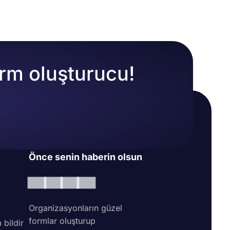
orm oluşturucu!
Önce senin haberin olsun
Organizasyonların güzel
formlar oluşturup
 bildir