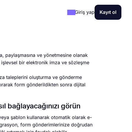
Giriş yap
Kayıt ol
sına, paylaşmasına ve yönetmesine olanak
n işlevsel bir elektronik imza ve sözleşme
za taleplerini oluşturma ve gönderme
tırarak form gönderildikten sonra dijital
asıl bağlayacağınızı görün
 veya şablon kullanarak otomatik olarak e-
entegrasyon, form gönderimlerinize doğrudan