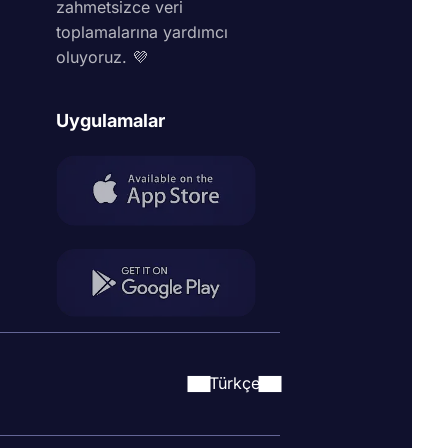
zahmetsizce veri
toplamalarına yardımcı
oluyoruz. 💜
Uygulamalar
Türkçe