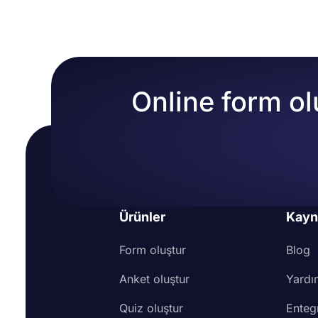
Online form ol
Ürünler
Kayn
Form oluştur
Blog
Anket oluştur
Yardı
Quiz oluştur
Enteg