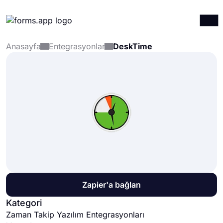
Anasayfa
Entegrasyonlar
DeskTime
Ürünler
Giriş yap
Kayıt ol
Entegrasyonlar
Şablonlar
Kaynaklar
Fiyatlandırma
Zapier'a bağlan
Kategori
Zaman Takip Yazılım Entegrasyonları