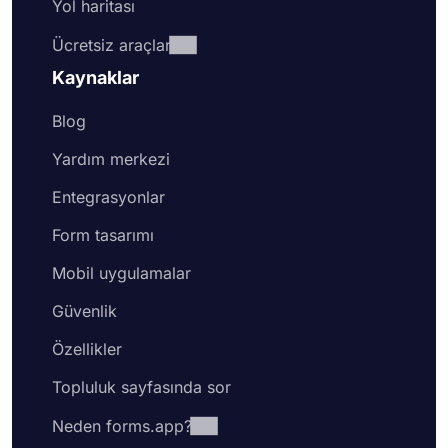
Yol haritası
Ücretsiz araçlar
Kaynaklar
Blog
Yardım merkezi
Entegrasyonlar
Form tasarımı
Mobil uygulamalar
Güvenlik
Özellikler
Topluluk sayfasında sor
Neden forms.app?