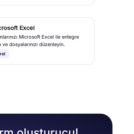
rosoft Excel
larınızı Microsoft Excel ile entegre
n ve dosyalarınızı düzenleyin.
rel
orm oluşturucu!