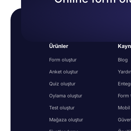
Ürünler
Kayn
Form oluştur
Blog
Anket oluştur
Yardı
Quiz oluştur
Enteg
Oylama oluştur
Form 
Test oluştur
Mobil
Mağaza oluştur
Güven