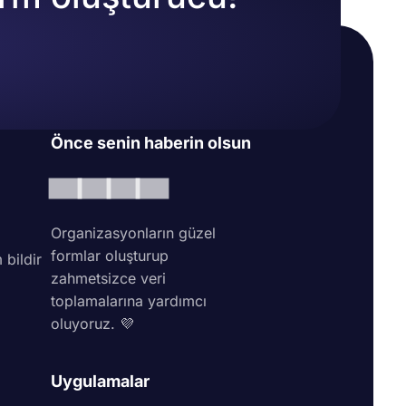
Önce senin haberin olsun
Organizasyonların güzel
formlar oluşturup
 bildir
zahmetsizce veri
toplamalarına yardımcı
oluyoruz. 💜
Uygulamalar