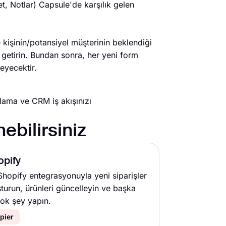
t, Notlar) Capsule'de karşılık gelen
kişinin/potansiyel müşterinin beklendiği
getirin. Bundan sonra, her yeni form
eyecektir.
ama ve CRM iş akışınızı
ebilirsiniz
opify
Shopify entegrasyonuyla yeni siparişler
şturun, ürünleri güncelleyin ve başka
çok şey yapın.
pier