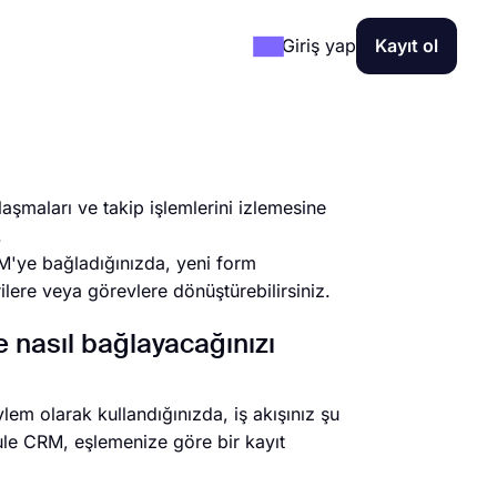
Giriş yap
Kayıt ol
aşmaları ve takip işlemlerini izlemesine
.
RM'ye bağladığınızda, yeni form
ilere veya görevlere dönüştürebilirsiniz.
e nasıl bağlayacağınızı
lem olarak kullandığınızda, iş akışınız şu
ule CRM, eşlemenize göre bir kayıt