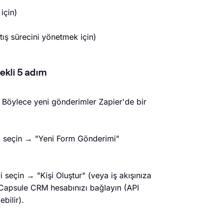
 için)
tış sürecini yönetmek için)
ekli 5 adım
 Böylece yeni gönderimler Zapier'de bir
'i seçin → "Yeni Form Gönderimi"
seçin → "Kişi Oluştur" (veya iş akışınıza
→ Capsule CRM hesabınızı bağlayın (API
bilir).