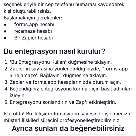
seçenekleriyle bir cep telefonu numarası kaydederek
kişi oluşturabilirsiniz.
Başlamak için gerekenler:
● forms.app hesabı
● re:amaze hesabı
● Bir Zapier hesabı
Bu entegrasyon nasıl kurulur?
'Bu Entegrasyonu Kullan' düğmesine tıklayın.
Zapier'in sayfasına yönlendirildiğinizde, “forms.app
+ re:amaze'i Bağlayın” düğmesine tıklayın.
Zapier ve forms.app hesaplarınızda oturum açın.
Beğendiğiniz entegrasyonu kurmak için basit adımları
izleyin.
Entegrasyonu sonlandırın ve Zap'ı etkinleştirin.
İşte oldu! Bu iletişim otomasyonu sayesinde işletmenizin
müşteri ilişkileri sürecini profesyonelleştirebilirsiniz.
Ayrıca şunları da beğenebilirsiniz