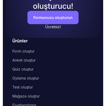
oluşturucu!
Formunuzu oluşturun
Ücretsiz!
Ürünler
Form oluştur
Anket oluştur
Quiz oluştur
Oylama oluştur
Test oluştur
Mağaza oluştur
Fiyatlandırma