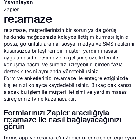
Yayınlayan
Zapier
re:amaze
re:amaze, müşterilerinizin bir sorun ya da görüş
hakkında mağazanızla kolayca iletişim kurması için e-
posta, görüntülü arama, sosyal medya ve SMS iletilerini
kusursuzca birleştiren bir müşteri yardım masası
uygulamasıdır. re:amaze’in gelişmiş özellikleri ile
konuşma hacmi ve sürenizi izleyebilir; birden fazla
destek sitesini aynı anda yönetebilirsiniz.
Form ve anketlerinizi re:amaze ile entegre ettiğinizde
kişilerinizi kolayca kaydedebilirsiniz. Birkaç dakikanızı
alacak bu işlem ile müşteri iletişimi ve yardım masası
süreçleriniz ivme kazanacaktır.
Formlarınızı Zapier aracılığıyla
re:amaze ile nasıl bağlayacağınızı
görün
forms.app ve re:amaze’in Zapier üzerinden entegrasyon