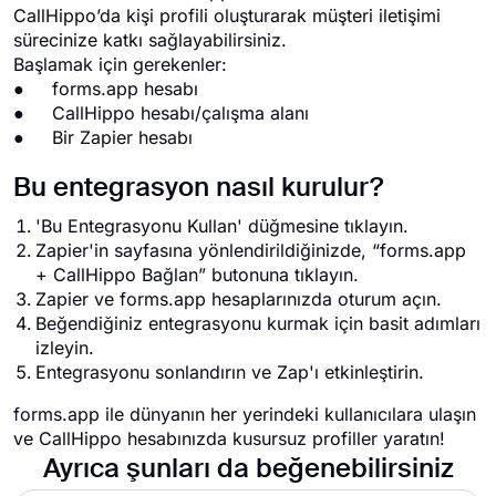
CallHippo’da kişi profili oluşturarak müşteri iletişimi
sürecinize katkı sağlayabilirsiniz.
Başlamak için gerekenler:
● forms.app hesabı
● CallHippo hesabı/çalışma alanı
● Bir Zapier hesabı
Bu entegrasyon nasıl kurulur?
'Bu Entegrasyonu Kullan' düğmesine tıklayın.
Zapier'in sayfasına yönlendirildiğinizde, “forms.app
+ CallHippo Bağlan” butonuna tıklayın.
Zapier ve forms.app hesaplarınızda oturum açın.
Beğendiğiniz entegrasyonu kurmak için basit adımları
izleyin.
Entegrasyonu sonlandırın ve Zap'ı etkinleştirin.
forms.app ile dünyanın her yerindeki kullanıcılara ulaşın
ve CallHippo hesabınızda kusursuz profiller yaratın!
Ayrıca şunları da beğenebilirsiniz