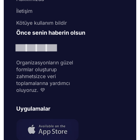
İletişim
Kötüye kullanım bildir
Önce senin haberin olsun
Organizasyonların güzel
formlar oluşturup
zahmetsizce veri
toplamalarına yardımcı
oluyoruz. 💜
Uygulamalar