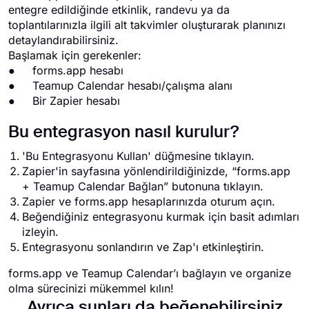
entegre edildiğinde etkinlik, randevu ya da
toplantılarınızla ilgili alt takvimler oluşturarak planınızı
detaylandırabilirsiniz.
Başlamak için gerekenler:
● forms.app hesabı
● Teamup Calendar hesabı/çalışma alanı
● Bir Zapier hesabı
Bu entegrasyon nasıl kurulur?
'Bu Entegrasyonu Kullan' düğmesine tıklayın.
Zapier'in sayfasına yönlendirildiğinizde, “forms.app
+ Teamup Calendar Bağlan” butonuna tıklayın.
Zapier ve forms.app hesaplarınızda oturum açın.
Beğendiğiniz entegrasyonu kurmak için basit adımları
izleyin.
Entegrasyonu sonlandırın ve Zap'ı etkinleştirin.
forms.app ve Teamup Calendar’ı bağlayın ve organize
olma sürecinizi mükemmel kılın!
Ayrıca şunları da beğenebilirsiniz