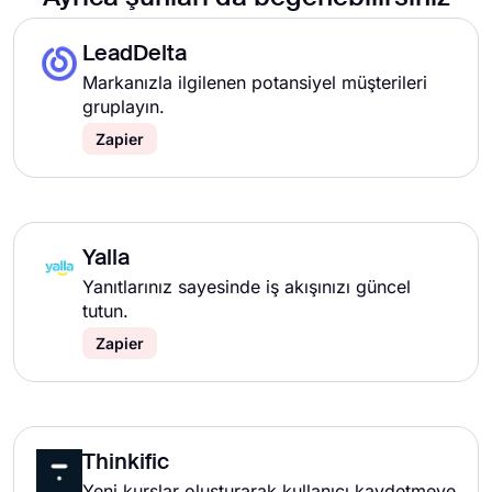
LeadDelta
Markanızla ilgilenen potansiyel müşterileri
gruplayın.
Zapier
Yalla
Yanıtlarınız sayesinde iş akışınızı güncel
tutun.
Zapier
Thinkific
Yeni kurslar oluşturarak kullanıcı kaydetmeye