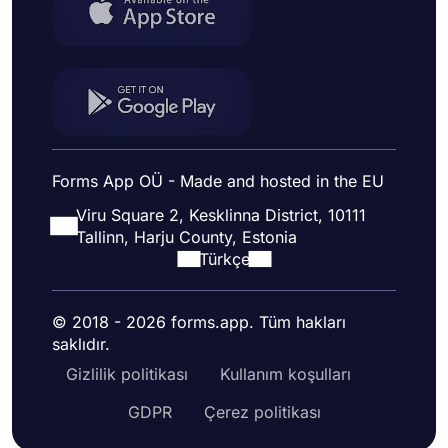
Forms App OÜ - Made and hosted in the EU
Viru Square 2, Kesklinna District, 10111
Tallinn, Harju County, Estonia
Türkçe
© 2018 - 2026 forms.app. Tüm hakları
saklıdır.
Gizlilik politikası
Kullanım koşulları
GDPR
Çerez politikası