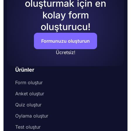
oluşturmak için en
kolay form
oluşturucu!
Formunuzu oluşturun
Ücretsiz!
Ürünler
Form oluştur
Anket oluştur
Quiz oluştur
Oylama oluştur
Test oluştur