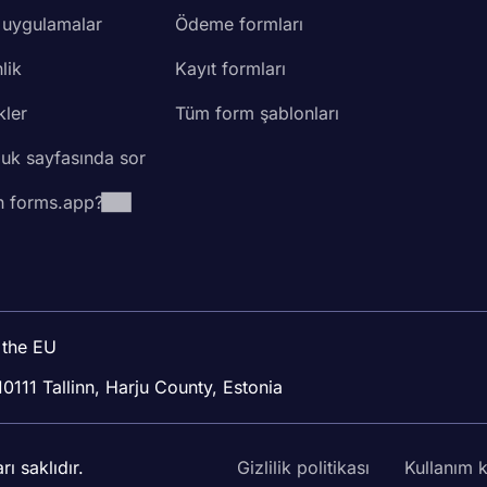
 uygulamalar
Ödeme formları
lik
Kayıt formları
kler
Tüm form şablonları
luk sayfasında sor
 forms.app?
 the EU
10111 Tallinn, Harju County, Estonia
 saklıdır.
Gizlilik politikası
Kullanım k