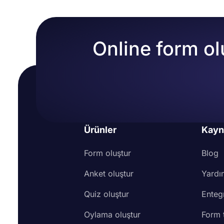
Online form ol
Ürünler
Kayn
Form oluştur
Blog
Anket oluştur
Yardı
Quiz oluştur
Enteg
Oylama oluştur
Form 