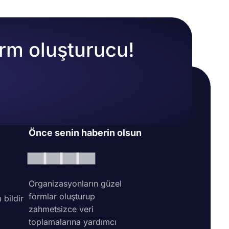
orm oluşturucu!
Önce senin haberin olsun
Organizasyonların güzel
formlar oluşturup
 bildir
zahmetsizce veri
toplamalarına yardımcı