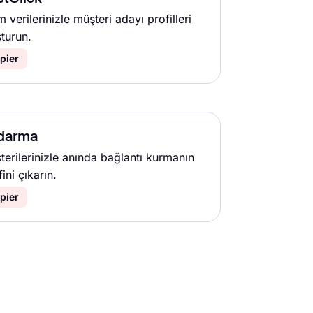
 verilerinizle müşteri adayı profilleri
şturun.
pier
darma
terilerinizle anında bağlantı kurmanın
ini çıkarın.
pier