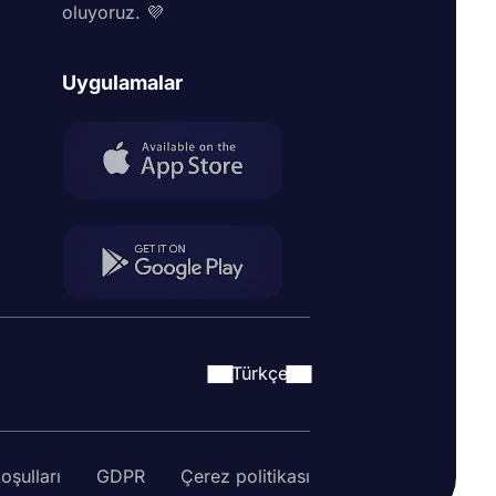
oluyoruz. 💜
Uygulamalar
Türkçe
oşulları
GDPR
Çerez politikası