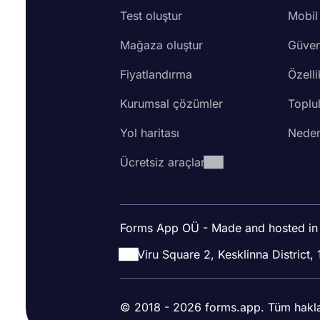
Test oluştur
Mobil
Mağaza oluştur
Güven
Fiyatlandırma
Özelli
Kurumsal çözümler
Toplu
Yol haritası
Neden
Ücretsiz araçlar
Forms App OÜ - Made and hosted in
Viru Square 2, Kesklinna District, 
© 2018 - 2026 forms.app. Tüm hakları