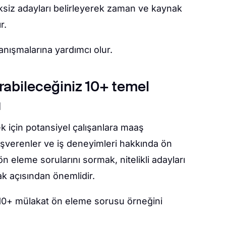
iksiz adayları belirleyerek zaman ve kaynak
r.
tanışmalarına yardımcı olur.
orabileceğiniz 10+ temel
u
ek için potansiyel çalışanlara maaş
i işverenler ve iş deneyimleri hakkında ön
ön eleme sorularını sormak, nitelikli adayları
k açısından önemlidir.
 10+ mülakat ön eleme sorusu örneğini