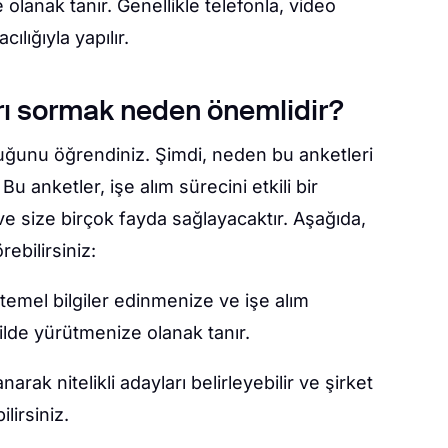
olanak tanır. Genellikle telefonla, video
ılığıyla yapılır.
rı sormak neden önemlidir?
uğunu öğrendiniz. Şimdi, neden bu anketleri
u anketler, işe alım sürecini etkili bir
e size birçok fayda sağlayacaktır. Aşağıda,
ebilirsiniz:
temel bilgiler edinmenize ve işe alım
ilde yürütmenize olanak tanır.
narak nitelikli adayları belirleyebilir ve şirket
lirsiniz.