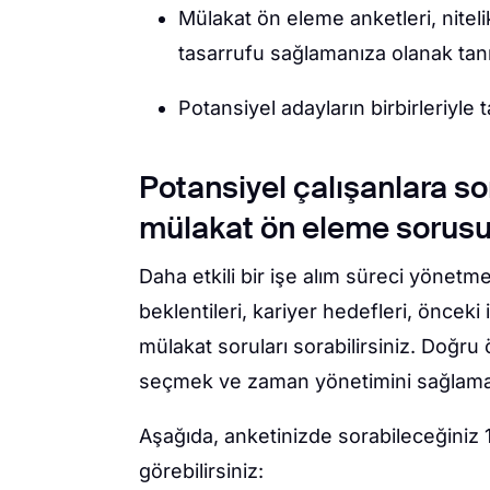
Mülakat ön eleme anketleri, nitel
tasarrufu sağlamanıza olanak tanı
Potansiyel adayların birbirleriyle 
Potansiyel çalışanlara s
mülakat ön eleme sorus
Daha etkili bir işe alım süreci yönetm
beklentileri, kariyer hedefleri, öncek
mülakat soruları sorabilirsiniz. Doğru 
seçmek ve zaman yönetimini sağlama
Aşağıda, anketinizde sorabileceğiniz
görebilirsiniz: