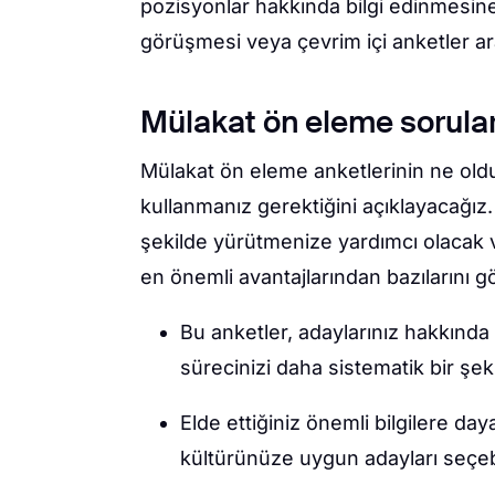
pozisyonlar hakkında bilgi edinmesine 
görüşmesi veya çevrim içi anketler arac
Mülakat ön eleme sorula
Mülakat ön eleme anketlerinin ne old
kullanmanız gerektiğini açıklayacağız. B
şekilde yürütmenize yardımcı olacak v
en önemli avantajlarından bazılarını gör
Bu anketler, adaylarınız hakkında 
sürecinizi daha sistematik bir şek
Elde ettiğiniz önemli bilgilere daya
kültürünüze uygun adayları seçebi