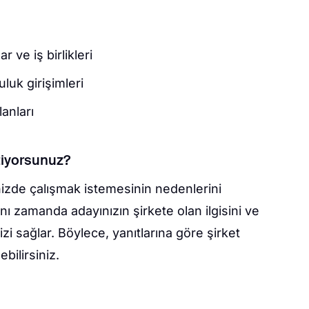
r ve iş birlikleri
luk girişimleri
anları
tiyorsunuz?
inizde çalışmak istemesinin nedenlerini
nı zamanda adayınızın şirkete olan ilgisini ve
 sağlar. Böylece, yanıtlarına göre şirket
bilirsiniz.