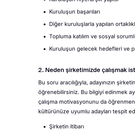
Kuruluşun başarıları
Diğer kuruluşlarla yapılan ortaklıkla
Topluma katılım ve sosyal sorumlu
Kuruluşun gelecek hedefleri ve pl
2. Neden şirketimizde çalışmak is
Bu soru aracılığıyla, adayınızın şirket
öğrenebilirsiniz. Bu bilgiyi edinmek ay
çalışma motivasyonunu da öğrenmenizi
kültürünüze uyumlu adayları tespit ede
Şirketin itibarı