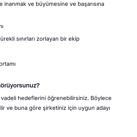
ne inanmak ve büyümesine ve başarısına
mı
ürekli sınırları zorlayan bir ekip
 ortamı
 görüyorsunuz?
 vadeli hedeflerini öğrenebilirsiniz. Böylece
ilir ve buna göre şirketiniz için uygun adayı