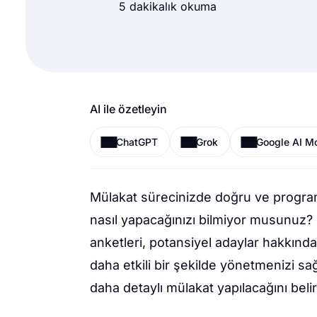
5 dakikalık okuma
AI ile özetleyin
ChatGPT
Grok
Google AI M
Mülakat sürecinizde doğru ve programl
nasıl yapacağınızı bilmiyor musunuz
anketleri, potansiyel adaylar hakkında
daha etkili bir şekilde yönetmenizi sa
daha detaylı mülakat yapılacağını belir