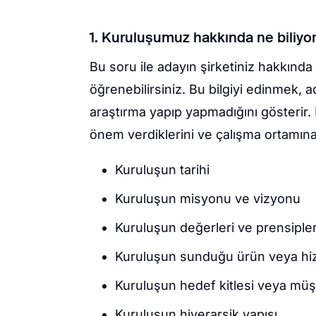
1. Kuruluşumuz hakkında ne biliyo
Bu soru ile adayın şirketiniz hakkında
öğrenebilirsiniz. Bu bilgiyi edinmek, a
araştırma yapıp yapmadığını gösterir.
önem verdiklerini ve çalışma ortamına 
Kuruluşun tarihi
Kuruluşun misyonu ve vizyonu
Kuruluşun değerleri ve prensipler
Kuruluşun sunduğu ürün veya hi
Kuruluşun hedef kitlesi veya müşt
Kuruluşun hiyerarşik yapısı