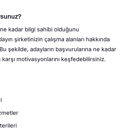
rsunuz?
 ne kadar bilgi sahibi olduğunu
dayın şirketinizin çalışma alanları hakkında
 Bu şekilde, adayların başvurularına ne kadar
karşı motivasyonlarını keşfedebilirsiniz.
i
zmetler
erileri