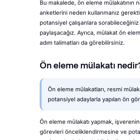
Bu makalede, ön eleme mülakatının 
anketlerini neden kullanmanız gerek
potansiyel çalışanlara sorabileceğin
paylaşacağız. Ayrıca, mülakat ön elem
adım talimatları da görebilirsiniz.
Ön eleme mülakatı nedir
Ön eleme mülakatları, resmi mülak
potansiyel adaylarla yapılan ön gö
Ön eleme mülakatı yapmak, işverenin 
görevleri önceliklendirmesine ve potan