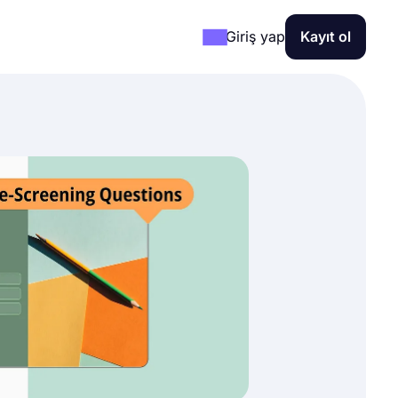
Giriş yap
Kayıt ol