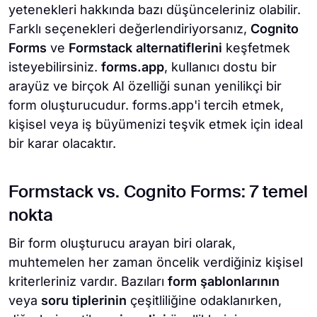
yetenekleri hakkında bazı düşünceleriniz olabilir.
Farklı seçenekleri değerlendiriyorsanız,
Cognito
Forms
ve
Formstack alternatiflerini
keşfetmek
isteyebilirsiniz.
forms.app
, kullanıcı dostu bir
arayüz ve birçok AI özelliği sunan yenilikçi bir
form oluşturucudur. forms.app'i tercih etmek,
kişisel veya iş büyümenizi teşvik etmek için ideal
bir karar olacaktır.
Formstack vs. Cognito Forms: 7 temel
nokta
Bir form oluşturucu arayan biri olarak,
muhtemelen her zaman öncelik verdiğiniz kişisel
kriterleriniz vardır. Bazıları
form şablonlarının
veya
soru tiplerinin
çeşitliliğine odaklanırken,