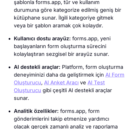
şablonla forms.app, tür ve kullanım
durumuna göre kategorize edilmiş geniş bir
kütüphane sunar. İlgili kategoriye gitmek
veya bir şablon aramak çok kolaydır.
Kullanıcı dostu arayüz:
forms.app, yeni
başlayanların form oluşturma sürecini
kolaylaştıran sezgisel bir arayüz sunar.
AI destekli araçlar:
Platform, form oluşturma
deneyiminizi daha da geliştirmek için
AI Form
Oluşturucu
,
AI Anket Aracı
ve
AI Test
Oluşturucu
gibi çeşitli AI destekli araçlar
sunar.
Analitik özellikler:
forms.app, form
gönderimlerini takip etmenize yardımcı
olacak gerçek zamanlı analiz ve raporlama