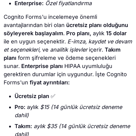
Enterprise:
Özel fiyatlandırma
Cognito Forms'u incelemeye önemli
avantajlarından biri olan
ücretsiz planı olduğunu
söyleyerek başlayalım
.
Pro planı,
aylık
15 dolar
ile en uygun seçenektir.
E-imza, kaydet ve devam
et seçenekleri,
ve
analitik işlevler
içerir.
Takım
planı
form şifreleme ve ödeme seçenekleri
sunar.
Enterprise planı
HIPAA uyumluluğu
gerektiren durumlar için uygundur. İşte Cognito
Forms'un
fiyat ayrıntıları:
Ücretsiz plan
✅
Pro:
aylık
$15 (14 günlük ücretsiz deneme
dahil)
Takım:
aylık $35
(14 günlük ücretsiz deneme
dahil)