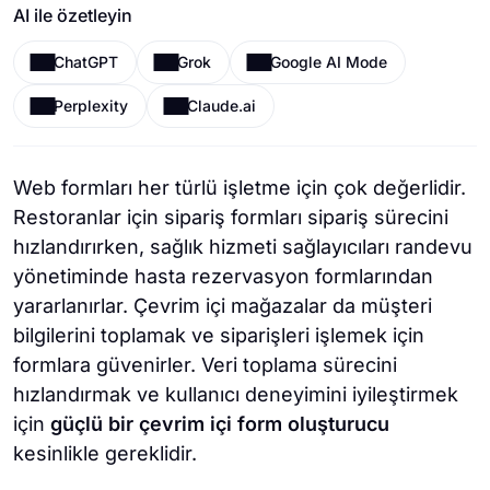
AI ile özetleyin
ChatGPT
Grok
Google AI Mode
Perplexity
Claude.ai
Web formları her türlü işletme için çok değerlidir.
Restoranlar için sipariş formları sipariş sürecini
hızlandırırken, sağlık hizmeti sağlayıcıları randevu
yönetiminde hasta rezervasyon formlarından
yararlanırlar. Çevrim içi mağazalar da müşteri
bilgilerini toplamak ve siparişleri işlemek için
formlara güvenirler. Veri toplama sürecini
hızlandırmak ve kullanıcı deneyimini iyileştirmek
için
güçlü bir çevrim içi form oluşturucu
kesinlikle gereklidir.