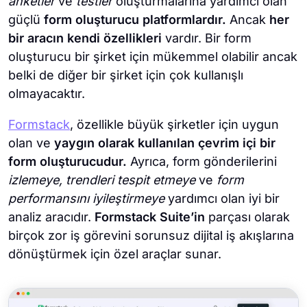
anketler
ve
testler
oluşturmalarına yardımcı olan
güçlü
form oluşturucu platformlardır.
Ancak
her
bir aracın kendi özellikleri
vardır. Bir form
oluşturucu bir şirket için mükemmel olabilir ancak
belki de diğer bir şirket için çok kullanışlı
olmayacaktır.
Formstack
, özellikle büyük şirketler için uygun
olan ve
yaygın olarak kullanılan çevrim içi bir
form oluşturucudur.
Ayrıca, form gönderilerini
izlemeye, trendleri tespit etmeye
ve
form
performansını iyileştirmeye
yardımcı olan iyi bir
analiz aracıdır.
Formstack Suite’in
parçası olarak
birçok zor iş görevini sorunsuz dijital iş akışlarına
dönüştürmek için özel araçlar sunar.