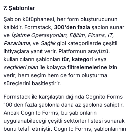
7. Şablonlar
Şablon kütüphanesi, her form oluşturucunun
kalbidir. Formstack,
300'den fazla
şablon sunar
ve
İşletme Operasyonları, Eğitim, Finans, IT,
Pazarlama,
ve
Sağlık
gibi kategorilerde çeşitli
ihtiyaçlara yanıt verir. Platformun arayüzü,
kullanıcıların şablonları
tür, kategori
veya
seçtikleri plan
ile kolayca
filtrelemelerine
izin
verir; hem seçim hem de form oluşturma
süreçlerini basitleştirir.
Formstack ile karşılaştırıldığında Cognito Forms
100'den fazla şablonla daha az şablona sahiptir.
Ancak Cognito Forms, bu şablonların
uygulanabileceği çeşitli sektörler listesi sunarak
bunu telafi etmiştir. Cognito Forms, şablonlarının