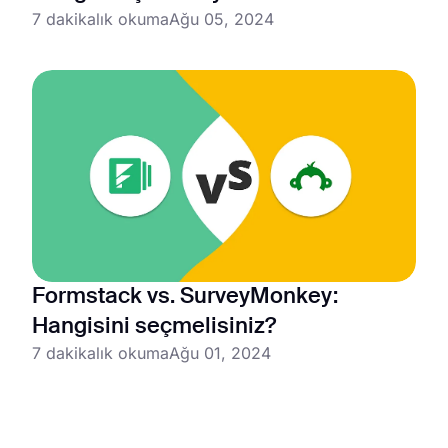
7 dakikalık okuma
Ağu 05, 2024
Formstack vs. SurveyMonkey:
Hangisini seçmelisiniz?
7 dakikalık okuma
Ağu 01, 2024