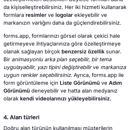
da kişiselleştirebilirsiniz. Her iki hizmeti kullanarak
formlara
resimler
ve
logolar
ekleyebilir ve
markanızın varlığını daha da güçlendirebilirsiniz.
forms.app, formlarınızı görsel olarak çekici hale
getirmeyeve ihtiyaçlarınıza göre özelleştirmeye
olanak sağlayan birçok
benzersiz özellik
sunar.
Bir
animasyonlu arka plan seçebilir, bir tema
uygulayabilir, yazı tipini değiştirebilir
ve
markanıza
uygun renkler seçebilirsiniz.
Ayrıca, forms.app ile
form görüntüleme için
Liste Görünümü
ve
Adım
Görünümü
deneyebilir ve hatta alan medyanız
olarak
kendi videolarınızı yükleyebilirsiniz.
4. Alan türleri
Doğru alan türünün kullanılması müşterilerin