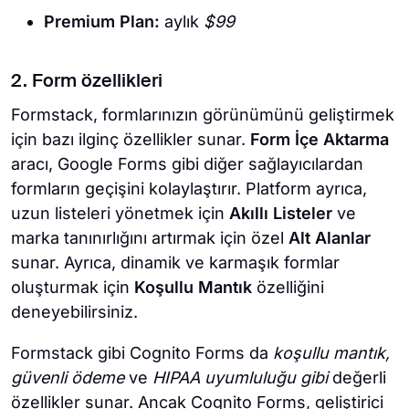
Premium Plan:
aylık
$99
2. Form özellikleri
Formstack, formlarınızın görünümünü geliştirmek
için bazı ilginç özellikler sunar.
Form İçe Aktarma
aracı, Google Forms gibi diğer sağlayıcılardan
formların geçişini kolaylaştırır. Platform ayrıca,
uzun listeleri yönetmek için
Akıllı Listeler
ve
marka tanınırlığını artırmak için özel
Alt Alanlar
sunar. Ayrıca, dinamik ve karmaşık formlar
oluşturmak için
Koşullu Mantık
özelliğini
deneyebilirsiniz.
Formstack gibi Cognito Forms da
koşullu mantık,
güvenli ödeme
ve
HIPAA uyumluluğu gibi
değerli
özellikler sunar. Ancak Cognito Forms, geliştirici