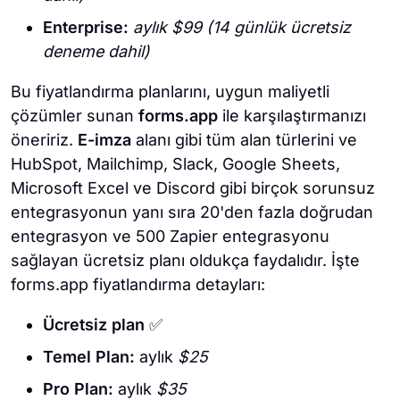
Enterprise:
aylık $99
(14 günlük ücretsiz
deneme dahil)
Bu fiyatlandırma planlarını, uygun maliyetli
çözümler sunan
forms.app
ile karşılaştırmanızı
öneririz.
E-imza
alanı gibi tüm alan türlerini ve
HubSpot, Mailchimp, Slack, Google Sheets,
Microsoft Excel ve Discord gibi birçok sorunsuz
entegrasyonun yanı sıra 20'den fazla doğrudan
entegrasyon ve 500 Zapier entegrasyonu
sağlayan ücretsiz planı oldukça faydalıdır. İşte
forms.app fiyatlandırma detayları:
Ücretsiz plan
✅
Temel Plan:
aylık
$25
Pro Plan:
aylık
$35