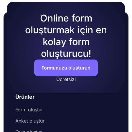
Online form
oluşturmak için en
kolay form
oluşturucu!
Formunuzu oluşturun
Ücretsiz!
Ürünler
Form oluştur
Anket oluştur
Quiz oluştur