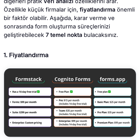
diğerleri pratik
veri analizi
özelliklerini arar.
Özellikle küçük firmalar için,
fiyatlandırma
önemli
bir faktör olabilir. Aşağıda, karar verme ve
sonrasında form oluşturma süreçlerinizi
geliştirebilecek
7 temel nokta
bulacaksınız.
1. Fiyatlandırma