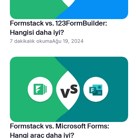
Formstack vs. 123FormBuilder:
Hangisi daha iyi?
7 dakikalık okuma
Ağu 19, 2024
Formstack vs. Microsoft Forms:
Hangi araç daha iyi?