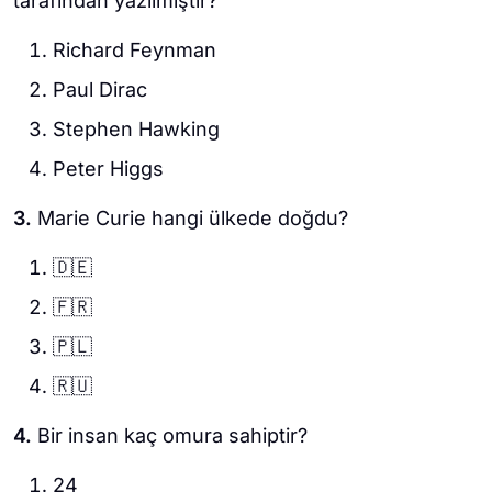
tarafından yazılmıştır?
Richard Feynman
Paul Dirac
Stephen Hawking
Peter Higgs
3.
Marie Curie hangi ülkede doğdu?
🇩🇪
🇫🇷
🇵🇱
🇷🇺
4.
Bir insan kaç omura sahiptir?
24