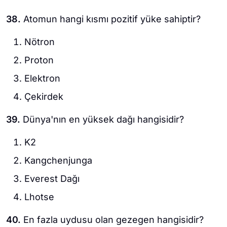
38.
Atomun hangi kısmı pozitif yüke sahiptir?
Nötron
Proton
Elektron
Çekirdek
39.
Dünya'nın en yüksek dağı hangisidir?
K2
Kangchenjunga
Everest Dağı
Lhotse
40.
En fazla uydusu olan gezegen hangisidir?