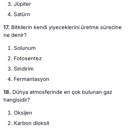
Jüpiter
Satürn
17.
Bitkilerin kendi yiyeceklerini üretme sürecine
ne denir?
Solunum
Fotosentez
Sindirim
Fermantasyon
18.
Dünya atmosferinde en çok bulunan gaz
hangisidir?
Oksijen
Karbon dioksit