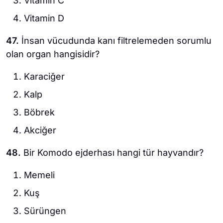
Vitamin C
Vitamin D
47.
İnsan vücudunda kanı filtrelemeden sorumlu
olan organ hangisidir?
Karaciğer
Kalp
Böbrek
Akciğer
48.
Bir Komodo ejderhası hangi tür hayvandır?
Memeli
Kuş
Sürüngen