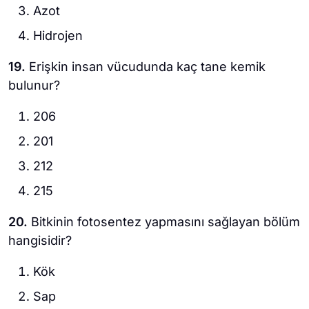
Azot
Hidrojen
19.
Erişkin insan vücudunda kaç tane kemik
bulunur?
206
201
212
215
20.
Bitkinin fotosentez yapmasını sağlayan bölüm
hangisidir?
Kök
Sap