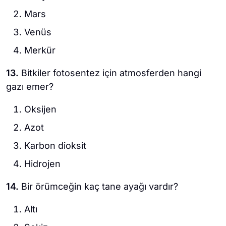
Mars
Venüs
Merkür
13.
Bitkiler fotosentez için atmosferden hangi
gazı emer?
Oksijen
Azot
Karbon dioksit
Hidrojen
14.
Bir örümceğin kaç tane ayağı vardır?
Altı