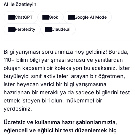
AI ile özetleyin
ChatGPT
Grok
Google AI Mode
Perplexity
Claude.ai
Bilgi yarışması sorularımıza hoş geldiniz! Burada,
110+ bilim bilgi yarışması sorusu ve yanıtlardan
oluşan kapsamlı bir koleksiyon bulacaksınız. İster
büyüleyici sınıf aktiviteleri arayan bir öğretmen,
ister heyecan verici bir bilgi yarışmasına
hazırlanan bir meraklı ya da sadece bilgilerini test
etmek isteyen biri olun, mükemmel bir
yerdesiniz.
Ücretsiz ve kullanıma hazır şablonlarımızla,
eğlenceli ve eğitici bir test düzenlemek hiç