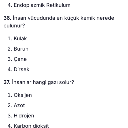
Endoplazmik Retikulum
36.
İnsan vücudunda en küçük kemik nerede
bulunur?
Kulak
Burun
Çene
Dirsek
37.
İnsanlar hangi gazı solur?
Oksijen
Azot
Hidrojen
Karbon dioksit