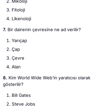
Mikoloji
Fitoloji
Likenoloji
7.
Bir dairenin çevresine ne ad verilir?
Yarıçap
Çap
Çevre
Alan
8.
Kim World Wide Web'in yaratıcısı olarak
gösterilir?
Bill Gates
Steve Jobs