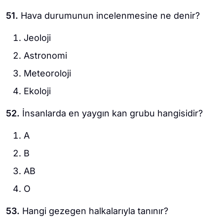
51.
Hava durumunun incelenmesine ne denir?
Jeoloji
Astronomi
Meteoroloji
Ekoloji
52.
İnsanlarda en yaygın kan grubu hangisidir?
A
B
AB
O
53.
Hangi gezegen halkalarıyla tanınır?