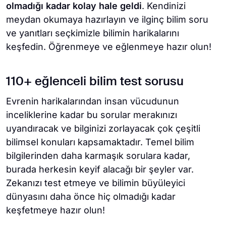
olmadığı kadar kolay hale geldi
. Kendinizi
meydan okumaya hazırlayın ve ilginç bilim soru
ve yanıtları seçkimizle bilimin harikalarını
keşfedin. Öğrenmeye ve eğlenmeye hazır olun!
110+ eğlenceli bilim test sorusu
Evrenin harikalarından insan vücudunun
inceliklerine kadar bu sorular merakınızı
uyandıracak ve bilginizi zorlayacak çok çeşitli
bilimsel konuları kapsamaktadır. Temel bilim
bilgilerinden daha karmaşık sorulara kadar,
burada herkesin keyif alacağı bir şeyler var.
Zekanızı test etmeye ve bilimin büyüleyici
dünyasını daha önce hiç olmadığı kadar
keşfetmeye hazır olun!