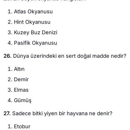
Atlas Okyanusu
Hint Okyanusu
Kuzey Buz Denizi
Pasifik Okyanusu
26.
Dünya üzerindeki en sert doğal madde nedir?
Altın
Demir
Elmas
Gümüş
27.
Sadece bitki yiyen bir hayvana ne denir?
Etobur