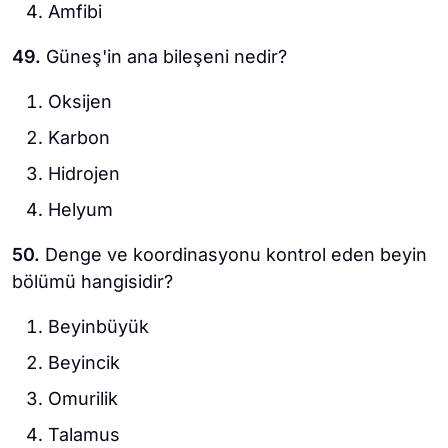
Amfibi
49.
Güneş'in ana bileşeni nedir?
Oksijen
Karbon
Hidrojen
Helyum
50.
Denge ve koordinasyonu kontrol eden beyin
bölümü hangisidir?
Beyinbüyük
Beyincik
Omurilik
Talamus