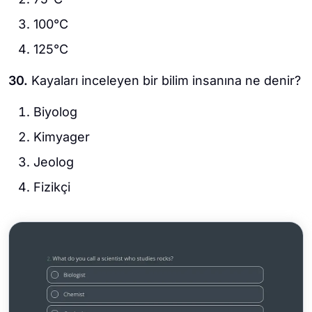
100°C
125°C
30.
Kayaları inceleyen bir bilim insanına ne denir?
Biyolog
Kimyager
Jeolog
Fizikçi