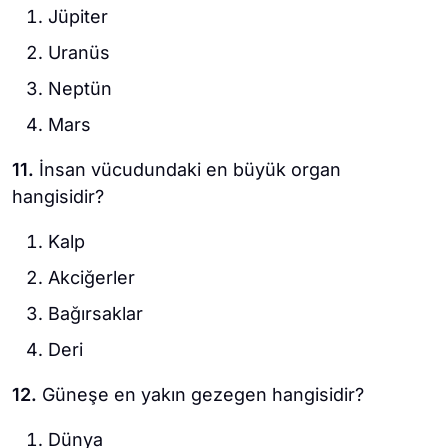
Jüpiter
Uranüs
Neptün
Mars
11.
İnsan vücudundaki en büyük organ
hangisidir?
Kalp
Akciğerler
Bağırsaklar
Deri
12.
Güneşe en yakın gezegen hangisidir?
Dünya