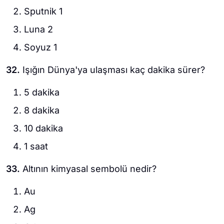
Sputnik 1
Luna 2
Soyuz 1
32.
Işığın Dünya'ya ulaşması kaç dakika sürer?
5 dakika
8 dakika
10 dakika
1 saat
33.
Altının kimyasal sembolü nedir?
Au
Ag