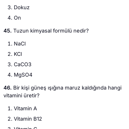
Dokuz
On
45.
Tuzun kimyasal formülü nedir?
NaCl
KCl
CaCO3
MgSO4
46.
Bir kişi güneş ışığına maruz kaldığında hangi
vitamini üretir?
Vitamin A
Vitamin B12