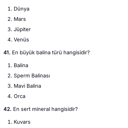
Dünya
Mars
Jüpiter
Venüs
41.
En büyük balina türü hangisidir?
Balina
Sperm Balinası
Mavi Balina
Orca
42.
En sert mineral hangisidir?
Kuvars