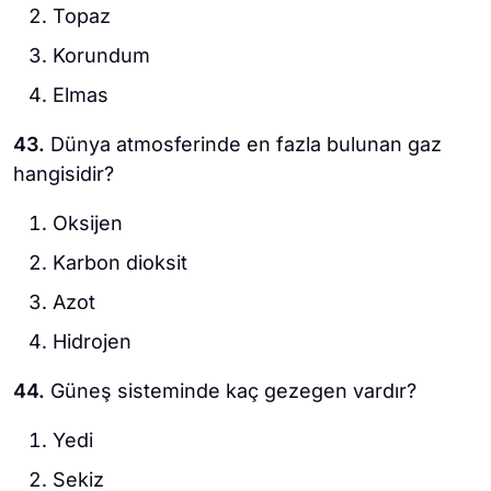
Topaz
Korundum
Elmas
43.
Dünya atmosferinde en fazla bulunan gaz
hangisidir?
Oksijen
Karbon dioksit
Azot
Hidrojen
44.
Güneş sisteminde kaç gezegen vardır?
Yedi
Sekiz