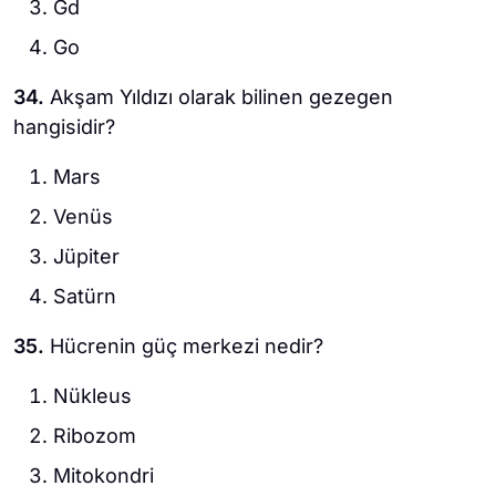
Gd
Go
34.
Akşam Yıldızı olarak bilinen gezegen
hangisidir?
Mars
Venüs
Jüpiter
Satürn
35.
Hücrenin güç merkezi nedir?
Nükleus
Ribozom
Mitokondri