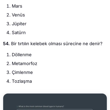
Mars
Venüs
Jüpiter
Satürn
54.
Bir tırtılın kelebek olması sürecine ne denir?
Döllenme
Metamorfoz
Çimlenme
Tozlaşma