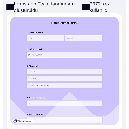
forms.app Team tarafından
9372 kez
oluşturuldu
kullanıldı