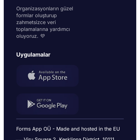
Organizasyonların güzel
formlar oluşturup
zahmetsizce veri
toplamalarına yardımcı
oluyoruz. 💜
Uygulamalar
Forms App OÜ - Made and hosted in the EU
Viru Square 2, Kesklinna District, 10111