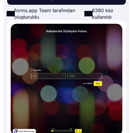
forms.app Team tarafından
6380 kez
oluşturuldu
kullanıldı