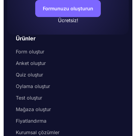
Formunuzu oluşturun
Ücretsiz!
Ürünler
Form oluştur
Anket oluştur
Quiz oluştur
Oylama oluştur
Test oluştur
Mağaza oluştur
Fiyatlandırma
Kurumsal çözümler