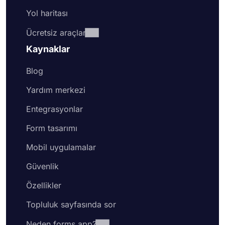
Yol haritası
Ücretsiz araçlar
Kaynaklar
Blog
Yardım merkezi
Entegrasyonlar
Form tasarımı
Mobil uygulamalar
Güvenlik
Özellikler
Topluluk sayfasında sor
Neden forms.app?