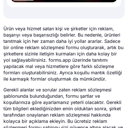
Ürün veya hizmet satan kişi ve şirketler için reklam,
başarıyı veya başarısızlığı belirler. Bu nedenle, ürünleri
tanıtmak için her zaman daha iyi yollar ararlar. Sadece
bir online reklam sözleşmesi formu oluşturarak, artık bu
şirketlere sizinle iletişim kurmaları için daha kolay bir
yol sağlayabilirsiniz. forms.app üzerinde tanıtımı
yapılacak mal veya hizmetlere göre farklı sözleşme
formları oluşturabilirsiniz. Ayrıca koşullu mantık özelliği
ile karmaşık formlar oluşturmak da mümkündür.
Gerekli alanlar ve sorular zaten reklam sözleşmesi
şablonunda bulunduğundan, formu şartlar ve
koşullarınıza göre ayarlamanız yeterli olacaktır. Gerekli
tüm bilgileri eklediğinizden emin olduktan sonra, şirket
tarafından onaylanan reklam sözleşmesi hakkında
kolayca bir açıklama ekleyin. Bu ücretsiz reklam
sözleşmesi formu şablonu sizi güvence altına alacak ve