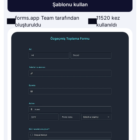
Şablonu kullan
forms.app Team tarafından
11520 kez
oluşturuldu
kullanıldı