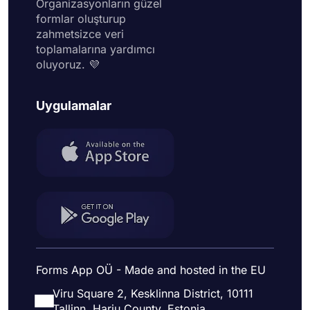
Organizasyonların güzel
formlar oluşturup
zahmetsizce veri
toplamalarına yardımcı
oluyoruz. 💜
Uygulamalar
Forms App OÜ - Made and hosted in the EU
Viru Square 2, Kesklinna District, 10111
Tallinn, Harju County, Estonia