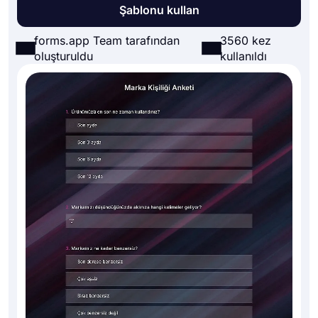
Şablonu kullan
forms.app Team tarafından
3560 kez
oluşturuldu
kullanıldı