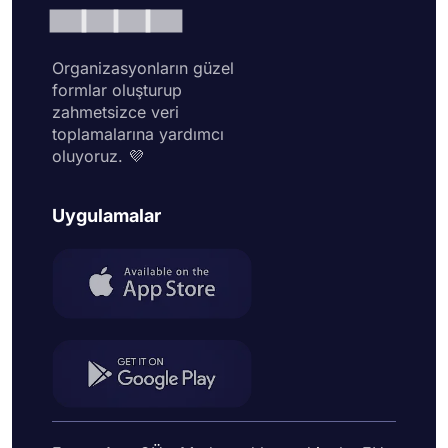
Organizasyonların güzel
formlar oluşturup
zahmetsizce veri
toplamalarına yardımcı
oluyoruz. 💜
Uygulamalar