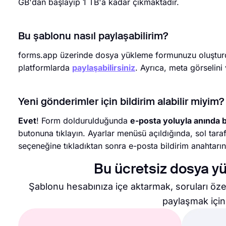
GB'dan başlayıp 1 TB'a kadar çıkmaktadır.
Bu şablonu nasıl paylaşabilirim?
forms.app üzerinde dosya yükleme formunuzu oluşturdu
platformlarda
paylaşabilirsiniz
. Ayrıca, meta görselini 
Yeni gönderimler için bildirim alabilir miyim?
Evet
! Form doldurulduğunda
e-posta yoluyla anında bi
butonuna tıklayın. Ayarlar menüsü açıldığında, sol taraf
seçeneğine tıkladıktan sonra e-posta bildirim anahtarın
Bu ücretsiz dosya y
Şablonu hesabınıza içe aktarmak, soruları öz
paylaşmak için 