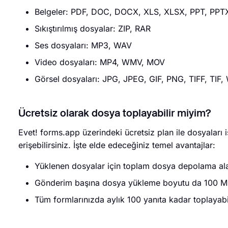
Belgeler: PDF, DOC, DOCX, XLS, XLSX, PPT, PPT
Sıkıştırılmış dosyalar: ZIP, RAR
Ses dosyaları: MP3, WAV
Video dosyaları: MP4, WMV, MOV
Görsel dosyaları: JPG, JPEG, GIF, PNG, TIFF, TIF
Ücretsiz olarak dosya toplayabilir miyim?
Evet! forms.app üzerindeki ücretsiz plan ile dosyaları i
erişebilirsiniz. İşte elde edeceğiniz temel avantajlar:
Yüklenen dosyalar için toplam dosya depolama ala
Gönderim başına dosya yükleme boyutu da 100 MB il
Tüm formlarınızda aylık 100 yanıta kadar toplayabil