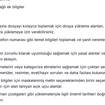
ğlı ek bilgiler
n fazla dosyayı kolayca toplamak için dosya yükleme alanlar
ya yüklemeye izin verebilirsiniz.
efon numarası gibi temel bilgileri toplamak ve yanıt verenle
sini zorunlu kılarak uyumluluğu sağlamak için yasal alanlar 
ı ekleyin.
rtmelerini veya kategorize etmelerini sağlamak için çoktan se
enüler, resimler, evet/hayır soruları ve daha fazlası bulunur
 bilgiler için maskelenmiş metin seçeneklerinden birini seçe
için alan tanıyan açık uçlu alanlar.
man çizelgeleri gibi yüklemeleriyle ilgili önemli tarihleri do
rı.