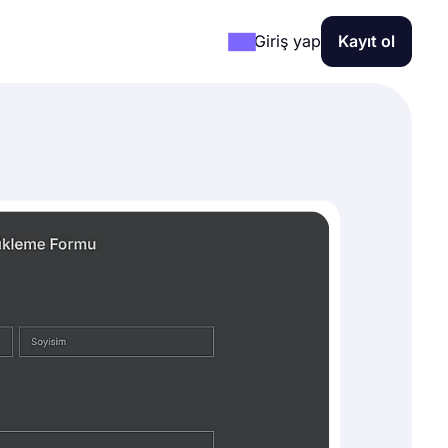
Giriş yap
Kayıt ol