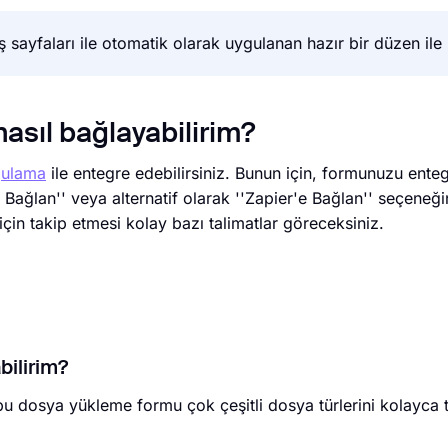
sayfaları ile otomatik olarak uygulanan hazır bir düzen ile bi
asıl bağlayabilirim?
gulama
ile entegre edebilirsiniz. Bunun için, formunuzu ente
Bağlan'' veya alternatif olarak ''Zapier'e Bağlan'' seçeneği
in takip etmesi kolay bazı talimatlar göreceksiniz.
bilirim?
, bu dosya yükleme formu çok çeşitli dosya türlerini kolayca