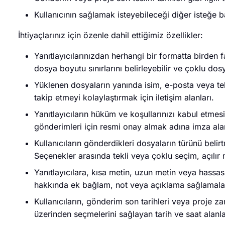
Kullanıcının sağlamak isteyebileceği diğer isteğe ba
İhtiyaçlarınız için özenle dahil ettiğimiz özellikler:
Yanıtlayıcılarınızdan herhangi bir formatta birde
dosya boyutu sınırlarını belirleyebilir ve çoklu dos
Yüklenen dosyaların yanında isim, e-posta veya tel
takip etmeyi kolaylaştırmak için iletişim alanları.
Yanıtlayıcıların hüküm ve koşullarınızı kabul etme
gönderimleri için resmi onay almak adına imza alan
Kullanıcıların gönderdikleri dosyaların türünü beli
Seçenekler arasında tekli veya çoklu seçim, açılır m
Yanıtlayıcılara, kısa metin, uzun metin veya hassas
hakkında ek bağlam, not veya açıklama sağlamaları 
Kullanıcıların, gönderim son tarihleri veya proje za
üzerinden seçmelerini sağlayan tarih ve saat alanla