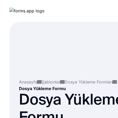
Anasayfa
Şablonlar
Dosya Yükleme Formları
Dosya Yükleme Formu
Dosya Yüklem