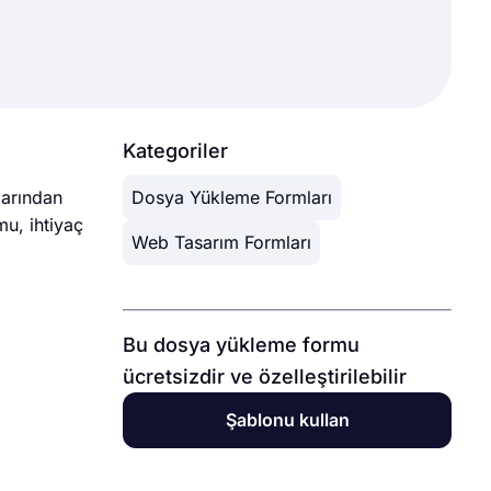
Kategoriler
larından
Dosya Yükleme Formları
mu, ihtiyaç
Web Tasarım Formları
Bu dosya yükleme formu
ücretsizdir ve özelleştirilebilir
Şablonu kullan