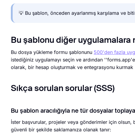
💡 Bu şablon, önceden ayarlanmış karşılama ve bitiş 
Bu şablonu diğer uygulamalara n
Bu dosya yükleme formu şablonunu
500'den fazla uy
istediğiniz uygulamayı seçin ve ardından ''forms.app'e 
olarak, bir hesap oluşturmak ve entegrasyonu kurmak iç
Sıkça sorulan sorular (SSS)
Bu şablon aracılığıyla ne tür dosyalar toplaya
İster başvurular, projeler veya gönderimler için olsun
güvenli bir şekilde saklamanıza olanak tanır: