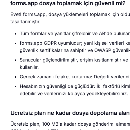
forms.app dosya toplamak için güvenli mi?
Evet! forms.app, dosya yüklemeleri toplamak için oldukç
tasarlanmıştır.
Tüm formlar ve yanıtlar şifrelenir ve AB'de bulun
forms.app GDPR uyumludur; yani kişisel verileri kat
güvenlik sertifikalarına sahiptir ve OWASP güvenlik 
Sunucular güçlendirilmiştir, erişim kısıtlanmıştır 
kullanılır.
Gerçek zamanlı felaket kurtarma: Değerli verilerini
Hesabınızın güvenliği de güçlüdür: İki faktörlü kiml
edebilir ve verilerinizi kolayca yedekleyebilirsiniz.
Ücretsiz plan ne kadar dosya depolama alan
Ücretsiz plan, 100 MB'a kadar dosya gönderimi almanıza 