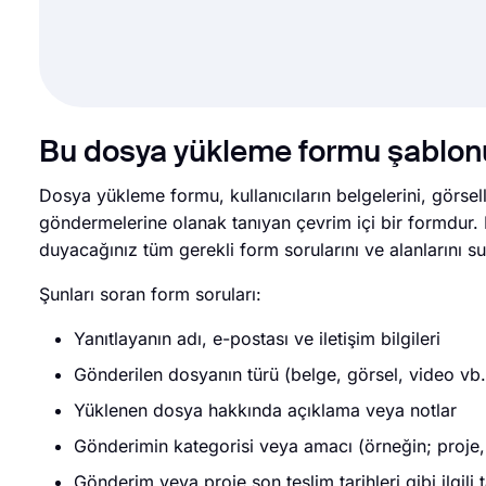
Bu dosya yükleme formu şablon
Dosya yükleme formu, kullanıcıların belgelerini, görselle
göndermelerine olanak tanıyan çevrim içi bir formdur. 
duyacağınız tüm gerekli form sorularını ve alanlarını su
Şunları soran form soruları:
Yanıtlayanın adı, e-postası ve iletişim bilgileri
Gönderilen dosyanın türü (belge, görsel, video vb.
Yüklenen dosya hakkında açıklama veya notlar
Gönderimin kategorisi veya amacı (örneğin; proje,
Gönderim veya proje son teslim tarihleri gibi ilgili t