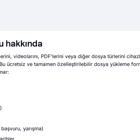
u hakkında
rini, videolarını, PDF'lerini veya diğer dosya türlerini cihaz
Bu ücretsiz ve tamamen özelleştirilebilir dosya yükleme for
nar:
)
 başvuru, yarışma)
arihler