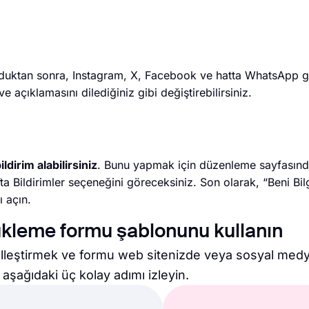
ktan sonra, Instagram, X, Facebook ve hatta WhatsApp gib
ve açıklamasını dilediğiniz gibi değiştirebilirsiniz.
ldirim alabilirsiniz
. Bunu yapmak için düzenleme sayfasında
ta Bildirimler seçeneğini göreceksiniz. Son olarak, “Beni Bilg
ı açın.
ükleme formu şablonunu kullanın
elleştirmek ve formu web sitenizde veya sosyal medy
aşağıdaki üç kolay adımı izleyin.