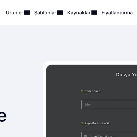
Ürünler
Şablonlar
Kaynaklar
Fiyatlandırma
e