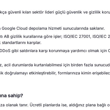
a güvenli kılan sektör lideri güçlü güvenlik ve gizlilik koru
an Google Cloud depolama hizmeti sunucularında saklanır.
ı AB gizlilik kurallarına göre işler; ISO/IEC 27001, ISO/IEC
standartlarını karşılar.
ve DDoS gibi saldırılara karşı korunmaya yardımcı olmak için 
z, acil durumlarda kurtarılabilmesi için birden fazla sunucud
ik doğrulamayı etkinleştirebilir, formlarınıza kimin erişebile
ına sahip?
olanak tanır. Ücretli planlarda ise, aldığınız plana bağlı o