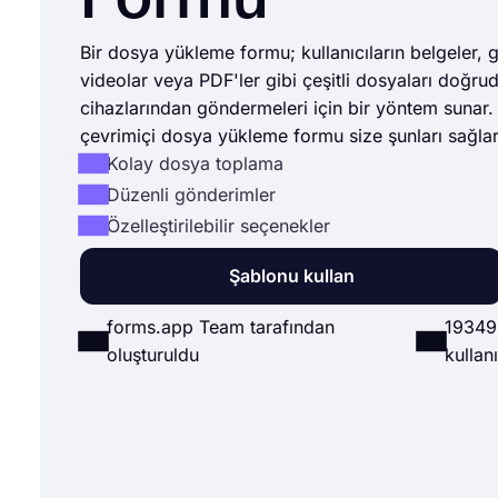
Formu
Bir dosya yükleme formu; kullanıcıların belgeler, g
videolar veya PDF'ler gibi çeşitli dosyaları doğru
cihazlarından göndermeleri için bir yöntem sunar.
çevrimiçi dosya yükleme formu size şunları sağlar
Kolay dosya toplama
Düzenli gönderimler
Özelleştirilebilir seçenekler
Şablonu kullan
forms.app Team tarafından
19349
oluşturuldu
kullanı