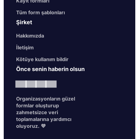
Kayıt formları
Tüm form şablonları
Şirket
Hakkımızda
İletişim
Kötüye kullanım bildir
Önce senin haberin olsun
Organizasyonların güzel
formlar oluşturup
zahmetsizce veri
toplamalarına yardımcı
oluyoruz. 💜