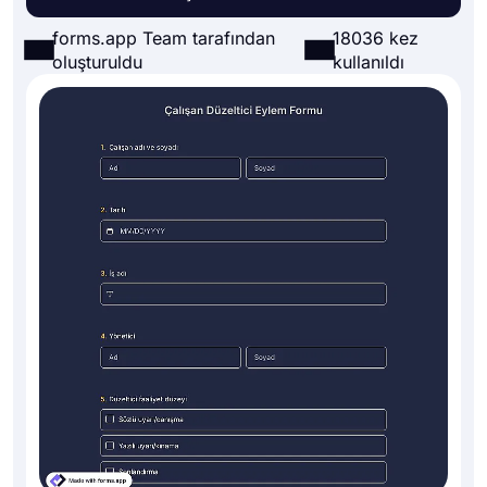
forms.app Team tarafından
18036 kez
oluşturuldu
kullanıldı