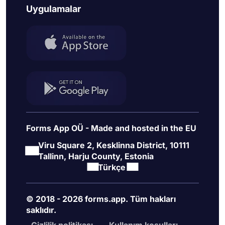
Uygulamalar
Forms App OÜ - Made and hosted in the EU
Viru Square 2, Kesklinna District, 10111
Tallinn, Harju County, Estonia
Türkçe
© 2018 - 2026 forms.app. Tüm hakları
saklıdır.
Gizlilik politikası
Kullanım koşulları