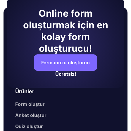
Online form
oluşturmak için en
kolay form
oluşturucu!
Formunuzu oluşturun
Ücretsiz!
Ürünler
Form oluştur
Anket oluştur
Quiz oluştur