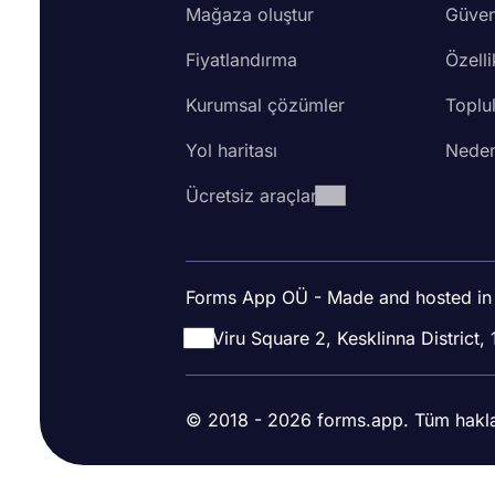
Mağaza oluştur
Güven
Fiyatlandırma
Özelli
Kurumsal çözümler
Toplu
Yol haritası
Neden
Ücretsiz araçlar
Forms App OÜ - Made and hosted in
Viru Square 2, Kesklinna District, 
© 2018 - 2026 forms.app. Tüm hakları