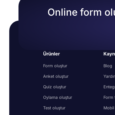
Online form ol
Ürünler
Kayn
Form oluştur
Blog
Anket oluştur
Yardı
Quiz oluştur
Enteg
Oylama oluştur
Form 
Test oluştur
Mobil