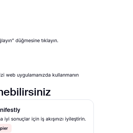
layın” düğmesine tıklayın.
nizi web uygulamanızda kullanmanın
ebilirsiniz
ifestly
 iyi sonuçlar için iş akışınızı iyileştirin.
pier