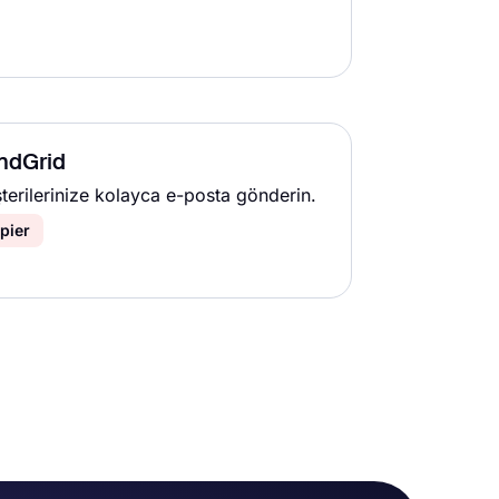
ndGrid
terilerinize kolayca e-posta gönderin.
pier