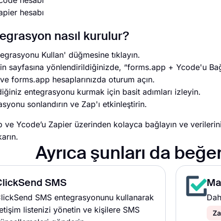
ode hesabı
pier hesabı
egrasyon nasıl kurulur?
tegrasyonu Kullan' düğmesine tıklayın.
'in sayfasına yönlendirildiğinizde, “forms.app + Ycode'u Bağ
 ve forms.app hesaplarınızda oturum açın.
ğiniz entegrasyonu kurmak için basit adımları izleyin.
syonu sonlandırın ve Zap'ı etkinleştirin.
 ve Ycode’u Zapier üzerinden kolayca bağlayın ve verileri
karın.
Ayrıca şunları da beğen
ClickSend SMS
Man
lickSend SMS entegrasyonunu kullanarak
Daha
letişim listenizi yönetin ve kişilere SMS
Za