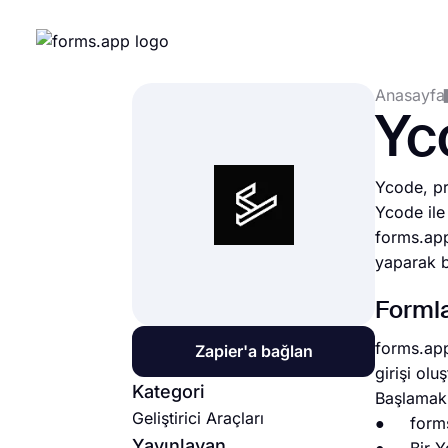
Anasayfa
Yc
Ycode, pr
Ycode ile
forms.app 
yaparak b
Formla
forms.app
Zapier'a bağlan
girişi olu
Kategori
Başlamak 
Geliştirici Araçları
● forms
Yayınlayan