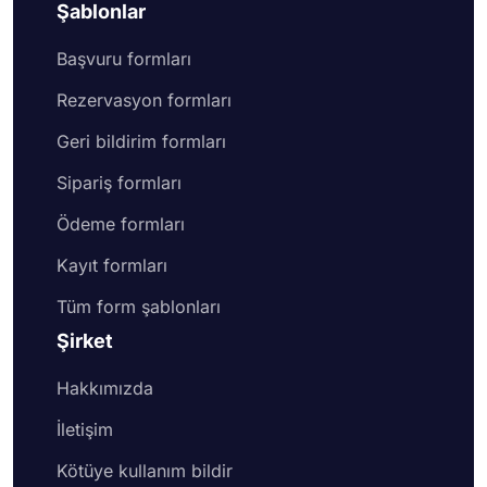
Şablonlar
Başvuru formları
Rezervasyon formları
Geri bildirim formları
Sipariş formları
Ödeme formları
Kayıt formları
Tüm form şablonları
Şirket
Hakkımızda
İletişim
Kötüye kullanım bildir