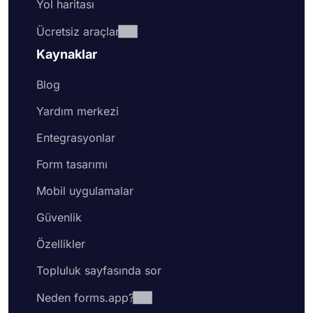
Yol haritası
Ücretsiz araçlar
Kaynaklar
Blog
Yardım merkezi
Entegrasyonlar
Form tasarımı
Mobil uygulamalar
Güvenlik
Özellikler
Topluluk sayfasında sor
Neden forms.app?