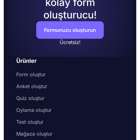
kolay form
oluşturucu!
Formunuzu oluşturun
Ücretsiz!
Ürünler
Form oluştur
Anket oluştur
Quiz oluştur
Oylama oluştur
Test oluştur
Mağaza oluştur