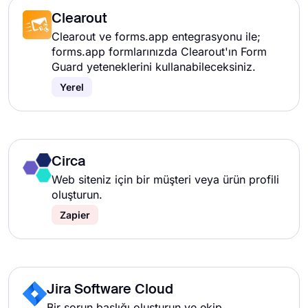
Clearout
Clearout ve forms.app entegrasyonu ile;
forms.app formlarınızda Clearout'ın Form
Guard yeteneklerini kullanabileceksiniz.
Yerel
Circa
Web siteniz için bir müşteri veya ürün profili
oluşturun.
Zapier
Jira Software Cloud
Bir sorun başlığı oluşturun ve ekip