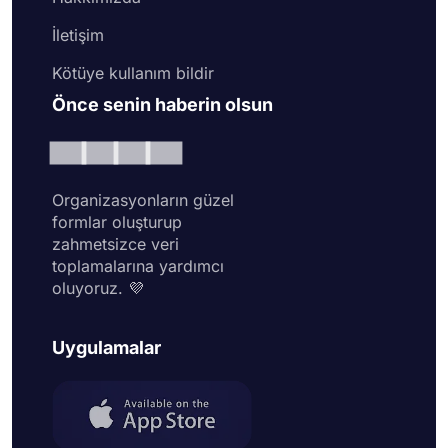
İletişim
Kötüye kullanım bildir
Önce senin haberin olsun
Organizasyonların güzel
formlar oluşturup
zahmetsizce veri
toplamalarına yardımcı
oluyoruz. 💜
Uygulamalar