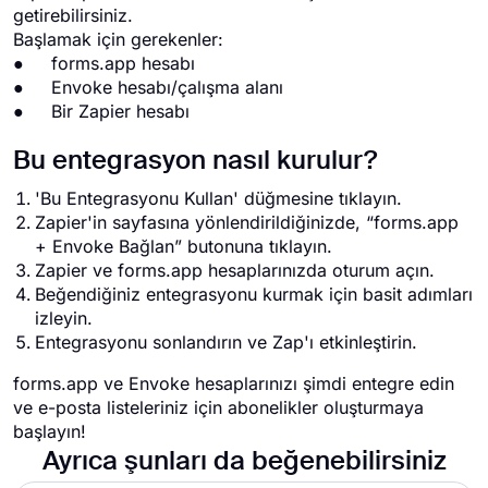
getirebilirsiniz.
Başlamak için gerekenler:
● forms.app hesabı
● Envoke hesabı/çalışma alanı
● Bir Zapier hesabı
Bu entegrasyon nasıl kurulur?
'Bu Entegrasyonu Kullan' düğmesine tıklayın.
Zapier'in sayfasına yönlendirildiğinizde, “forms.app
+ Envoke Bağlan” butonuna tıklayın.
Zapier ve forms.app hesaplarınızda oturum açın.
Beğendiğiniz entegrasyonu kurmak için basit adımları
izleyin.
Entegrasyonu sonlandırın ve Zap'ı etkinleştirin.
forms.app ve Envoke hesaplarınızı şimdi entegre edin
ve e-posta listeleriniz için abonelikler oluşturmaya
başlayın!
Ayrıca şunları da beğenebilirsiniz