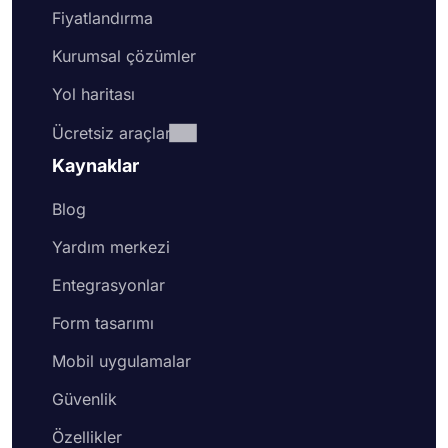
Fiyatlandırma
Kurumsal çözümler
Yol haritası
Ücretsiz araçlar
Kaynaklar
Blog
Yardım merkezi
Entegrasyonlar
Form tasarımı
Mobil uygulamalar
Güvenlik
Özellikler