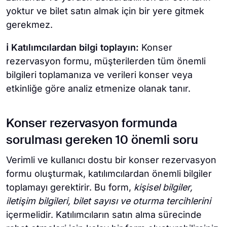
yoktur ve bilet satın almak için bir yere gitmek
gerekmez.
ℹ️ Katılımcılardan bilgi toplayın:
Konser
rezervasyon formu, müşterilerden tüm önemli
bilgileri toplamanıza ve verileri konser veya
etkinliğe göre analiz etmenize olanak tanır.
Konser rezervasyon formunda
sorulması gereken 10 önemli soru
Verimli ve kullanıcı dostu bir konser rezervasyon
formu oluşturmak, katılımcılardan önemli bilgiler
toplamayı gerektirir. Bu form,
kişisel bilgiler,
iletişim bilgileri, bilet sayısı ve oturma tercihlerini
içermelidir. Katılımcıların satın alma sürecinde