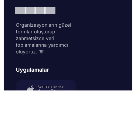
Organizasyonların güzel
formlar oluşturup
zahmetsizce veri
toplamalarına yardımcı
oluyoruz. 💜
Uygulamalar