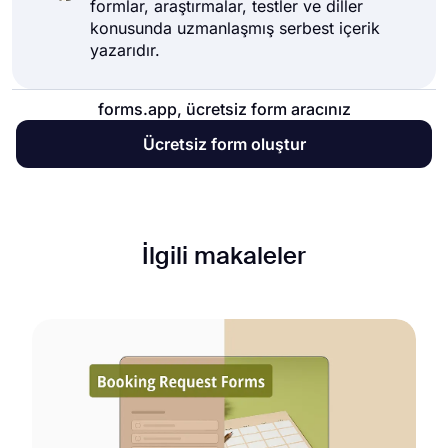
formlar, araştırmalar, testler ve diller
konusunda uzmanlaşmış serbest içerik
yazarıdır.
forms.app, ücretsiz form aracınız
Ücretsiz form oluştur
İlgili makaleler