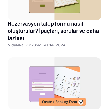
Rezervasyon talep formu nasıl
oluşturulur? İpuçları, sorular ve daha
fazlası
5 dakikalık okuma
Kas 14, 2024