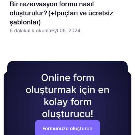
Bir rezervasyon formu nasıl
oluşturulur? (+İpuçları ve ücretsiz
şablonlar)
6 dakikalık okuma
Eyl 06, 2024
Online form
oluşturmak için en
kolay form
oluşturucu!
Formunuzu oluşturun