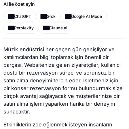
AI ile özetleyin
ChatGPT
Grok
Google AI Mode
Perplexity
Claude.ai
Müzik endüstrisi her geçen gün genişliyor ve
katılımcılardan bilgi toplamak işin önemli bir
parçası. Websitenize gelen ziyaretçiler, kullanıcı
dostu bir rezervasyon süreci ve sorunsuz bir
satın alma deneyimi tercih eder. İşletmeniz için
bir konser rezervasyon formu bulundurmak size
birçok avantaj sağlayacak ve müşterilerinize bir
satın alma işlemi yaparken harika bir deneyim
sunacaktır.
Etkinliklerinizde eğlenmek isteyen insanların