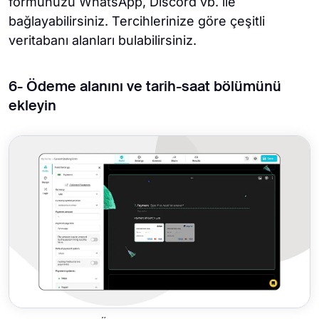
formunuzu WhatsApp, Discord vb. ile
bağlayabilirsiniz. Tercihlerinize göre çeşitli
veritabanı alanları bulabilirsiniz.
6- Ödeme alanını ve tarih-saat bölümünü
ekleyin