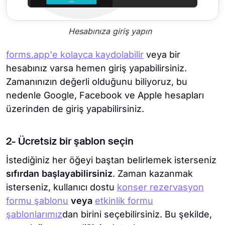
Hesabınıza giriş yapın
forms.app'e kolayca kaydolabilir
veya bir
hesabınız varsa hemen giriş yapabilirsiniz.
Zamanınızın değerli olduğunu biliyoruz, bu
nedenle Google, Facebook ve Apple hesapları
üzerinden de giriş yapabilirsiniz.
2- Ücretsiz bir şablon seçin
İstediğiniz her öğeyi baştan belirlemek isterseniz
sıfırdan başlayabilirsiniz
. Zaman kazanmak
isterseniz, kullanıcı dostu
konser rezervasyon
formu şablonu
veya
etkinlik formu
şablonlarımız
dan birini seçebilirsiniz. Bu şekilde,