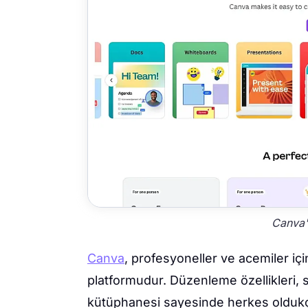
Canva'
Canva
, profesyoneller ve acemiler içi
platformudur. Düzenleme özellikleri, 
kütüphanesi sayesinde herkes oldukça k