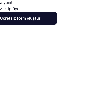
ız yanıt
ız ekip üyesi
Ücretsiz form oluştur