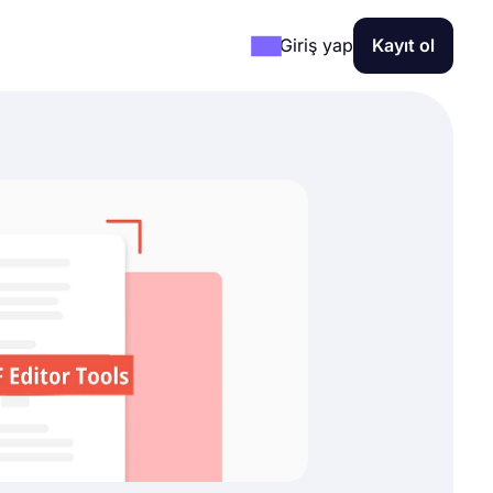
Giriş yap
Kayıt ol