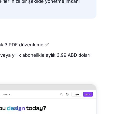
leri hızlı bir şekilde yönetme imkanı
rak 3 PDF düzenleme ✅
veya yıllık abonelikle aylık 3.99 ABD doları