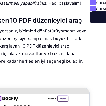
Sınırs
ılaştırması yapabilirsiniz.
Hadi başlayalım!
Sınırs
en 10 PDF düzenleyici araç
iriyorsanız, biçimleri dönüştürüyorsanız veya
düzenleyiciye sahip olmak büyük bir fark
arı karşılayan 10 PDF düzenleyici araç
m içi olarak mevcuttur ve bazıları daha
e kadar herkes en iyi seçeneği bulabilir.