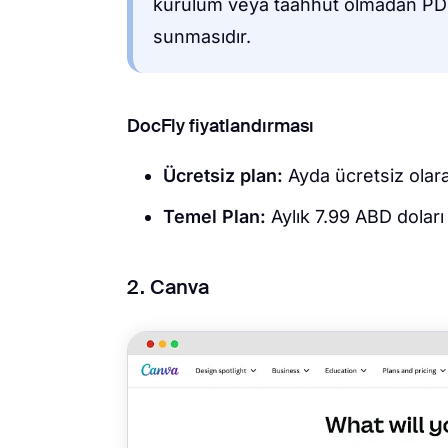
kurulum veya taahhüt olmadan PDF'
sunmasıdır.
DocFly fiyatlandırması
Ücretsiz plan:
Ayda ücretsiz ola
Temel Plan:
Aylık 7.99 ABD doları 
2. Canva