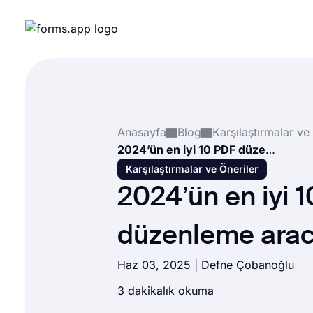
Anasayfa
Blog
Karşılaştırmalar ve
2024’ün en iyi 10 PDF düzenleme aracı
Karşılaştırmalar ve Öneriler
2024’ün en iyi 
düzenleme arac
Haz 03, 2025 |
Defne Çobanoğlu
3 dakikalık okuma