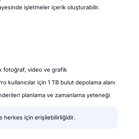
sayesinde işletmeler içerik oluşturabilir.
 fotoğraf, video ve grafik
Pro kullanıcılar için 1 TB bulut depolama alanı
nderileri planlama ve zamanlama yeteneği
e herkes için erişilebilirliğidir.