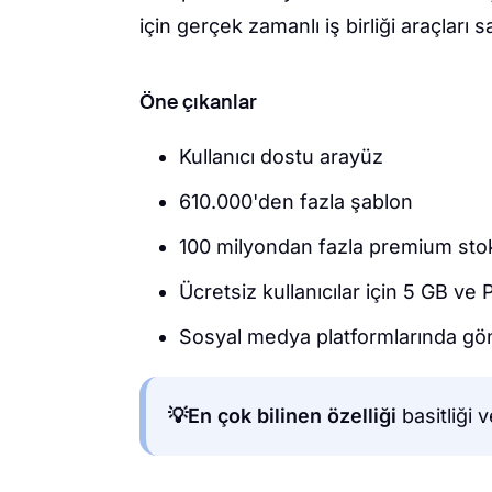
için gerçek zamanlı iş birliği araçları 
Öne çıkanlar
Kullanıcı dostu arayüz
610.000'den fazla şablon
100 milyondan fazla premium stok
Ücretsiz kullanıcılar için 5 GB ve 
Sosyal medya platformlarında gö
💡En çok bilinen özelliği
basitliği v