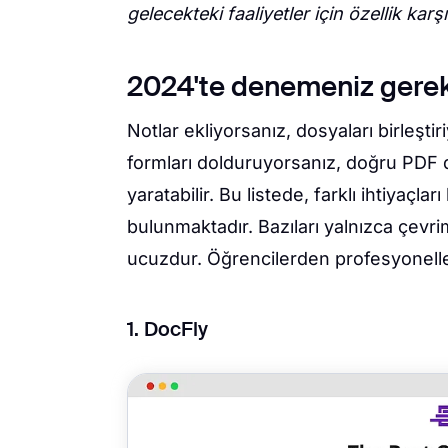
gelecekteki faaliyetler için özellik karş
2024'te denemeniz gerek
Notlar ekliyorsanız, dosyaları birleşt
formları dolduruyorsanız, doğru PDF 
yaratabilir. Bu listede, farklı ihtiyaçl
bulunmaktadır. Bazıları yalnızca çevri
ucuzdur. Öğrencilerden profesyoneller
1. DocFly