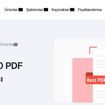
Ürünler
Şablonlar
Kaynaklar
Fiyatlandırma
 Öneriler
10 PDF
ı