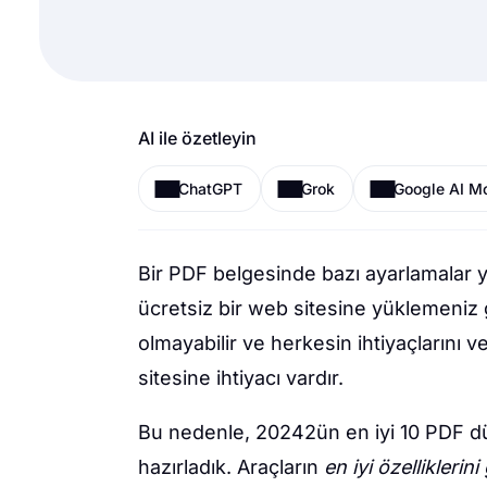
AI ile özetleyin
ChatGPT
Grok
Google AI M
Bir PDF belgesinde bazı ayarlamalar y
ücretsiz bir web sitesine yüklemeniz 
olmayabilir ve herkesin ihtiyaçlarını ve
sitesine ihtiyacı vardır.
Bu nedenle, 20242ün en iyi 10 PDF düze
hazırladık. Araçların
en iyi özelliklerini 