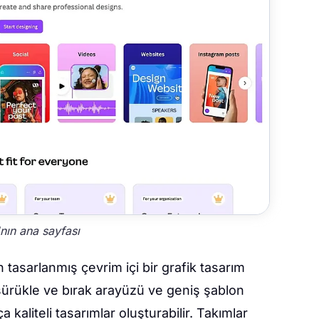
nın ana sayfası
n tasarlanmış çevrim içi bir grafik tasarım
sürükle ve bırak arayüzü ve geniş şablon
aliteli tasarımlar oluşturabilir. Takımlar