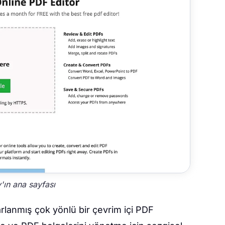
'ın ana sayfası
sarlanmış çok yönlü bir çevrim içi PDF