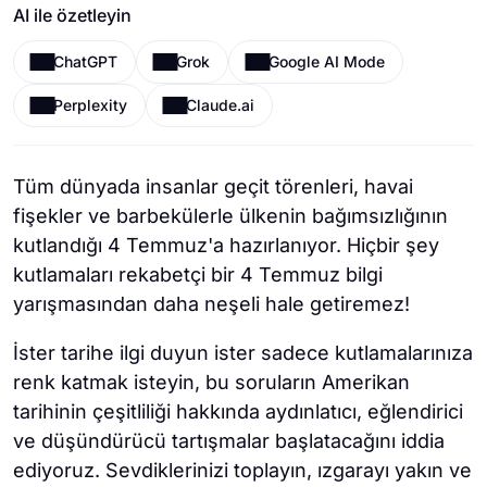
AI ile özetleyin
ChatGPT
Grok
Google AI Mode
Perplexity
Claude.ai
Tüm dünyada insanlar geçit törenleri, havai
fişekler ve barbekülerle ülkenin bağımsızlığının
kutlandığı 4 Temmuz'a hazırlanıyor. Hiçbir şey
kutlamaları rekabetçi bir 4 Temmuz bilgi
yarışmasından daha neşeli hale getiremez!
İster tarihe ilgi duyun ister sadece kutlamalarınıza
renk katmak isteyin, bu soruların Amerikan
tarihinin çeşitliliği hakkında aydınlatıcı, eğlendirici
ve düşündürücü tartışmalar başlatacağını iddia
ediyoruz. Sevdiklerinizi toplayın, ızgarayı yakın ve