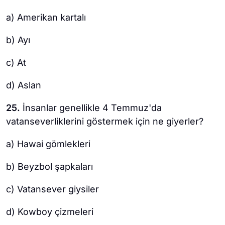
a) Amerikan kartalı
b) Ayı
c) At
d) Aslan
25.
İnsanlar genellikle 4 Temmuz'da
vatanseverliklerini göstermek için ne giyerler?
a) Hawai gömlekleri
b) Beyzbol şapkaları
c) Vatansever giysiler
d) Kowboy çizmeleri