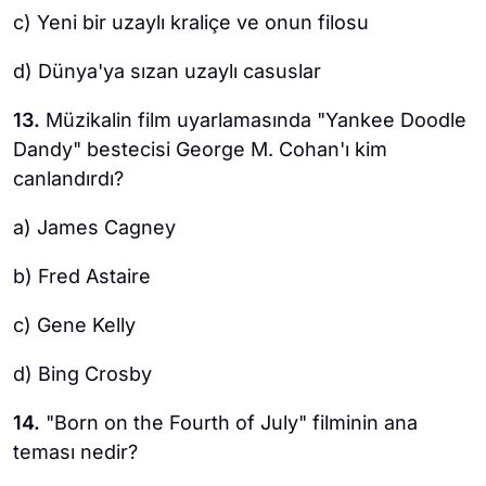
c) Yeni bir uzaylı kraliçe ve onun filosu
d) Dünya'ya sızan uzaylı casuslar
13.
Müzikalin film uyarlamasında "Yankee Doodle
Dandy" bestecisi George M. Cohan'ı kim
canlandırdı?
a) James Cagney
b) Fred Astaire
c) Gene Kelly
d) Bing Crosby
14.
"Born on the Fourth of July" filminin ana
teması nedir?