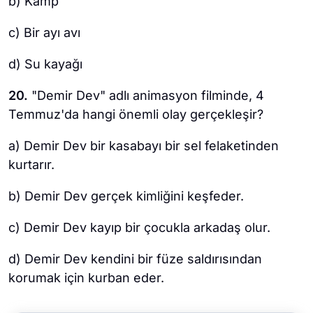
b) Kamp
c) Bir ayı avı
d) Su kayağı
20.
"Demir Dev" adlı animasyon filminde, 4
Temmuz'da hangi önemli olay gerçekleşir?
a) Demir Dev bir kasabayı bir sel felaketinden
kurtarır.
b) Demir Dev gerçek kimliğini keşfeder.
c) Demir Dev kayıp bir çocukla arkadaş olur.
d) Demir Dev kendini bir füze saldırısından
korumak için kurban eder.