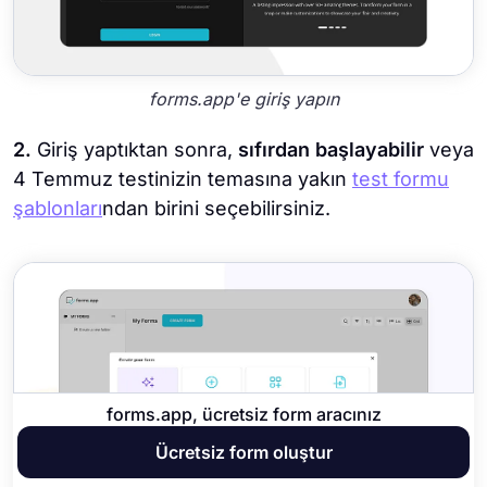
forms.app'e giriş yapın
2.
Giriş yaptıktan sonra,
sıfırdan başlayabilir
veya
4 Temmuz testinizin temasına yakın
test formu
şablonları
ndan birini seçebilirsiniz.
forms.app, ücretsiz form aracınız
Ücretsiz form oluştur