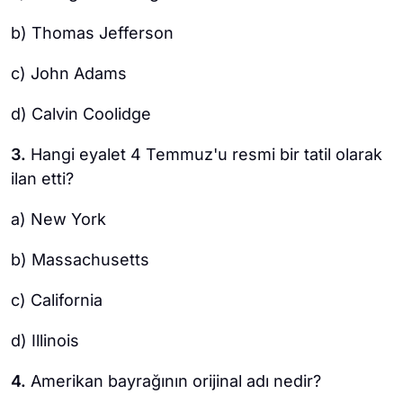
b) Thomas Jefferson
c) John Adams
d) Calvin Coolidge
3.
Hangi eyalet 4 Temmuz'u resmi bir tatil olarak
ilan etti?
a) New York
b) Massachusetts
c) California
d) Illinois
4.
Amerikan bayrağının orijinal adı nedir?