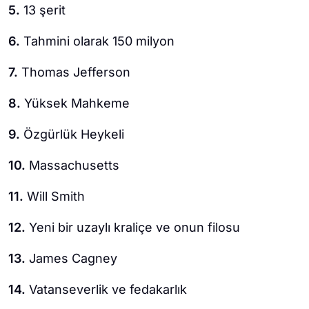
5.
13 şerit
6.
Tahmini olarak 150 milyon
7.
Thomas Jefferson
8.
Yüksek Mahkeme
9.
Özgürlük Heykeli
10.
Massachusetts
11.
Will Smith
12.
Yeni bir uzaylı kraliçe ve onun filosu
13.
James Cagney
14.
Vatanseverlik ve fedakarlık