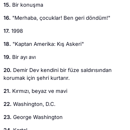
15.
Bir konuşma
16.
"Merhaba, çocuklar! Ben geri döndüm!"
17.
1998
18.
"Kaptan Amerika: Kış Askeri"
19.
Bir ayı avı
20.
Demir Dev kendini bir füze saldırısından
korumak için şehri kurtarır.
21.
Kırmızı, beyaz ve mavi
22.
Washington, D.C.
23.
George Washington