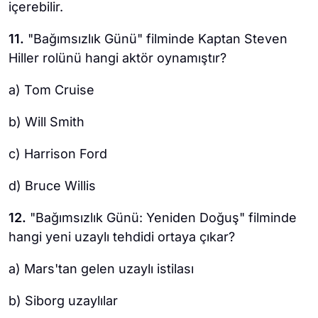
içerebilir.
11.
"Bağımsızlık Günü" filminde Kaptan Steven
Hiller rolünü hangi aktör oynamıştır?
a) Tom Cruise
b) Will Smith
c) Harrison Ford
d) Bruce Willis
12.
"Bağımsızlık Günü: Yeniden Doğuş" filminde
hangi yeni uzaylı tehdidi ortaya çıkar?
a) Mars'tan gelen uzaylı istilası
b) Siborg uzaylılar