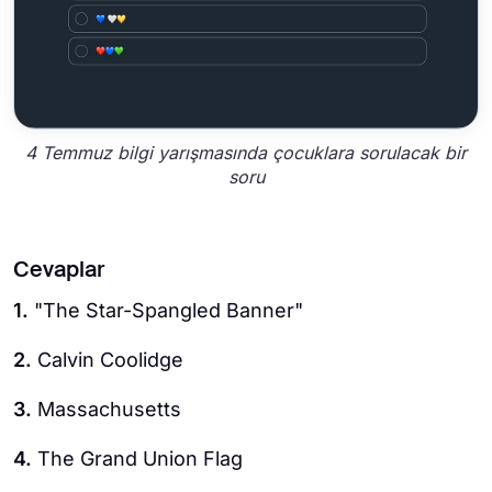
4 Temmuz bilgi yarışmasında çocuklara sorulacak bir
soru
Cevaplar
1.
"The Star-Spangled Banner"
2.
Calvin Coolidge
3.
Massachusetts
4.
The Grand Union Flag