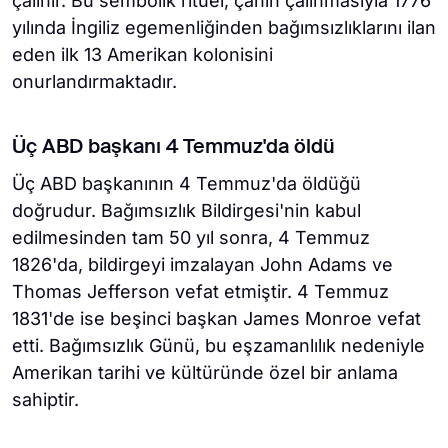
çalınır. Bu sembolik ritüel, çanın çalınmasıyla 1776
yılında İngiliz egemenliğinden bağımsızlıklarını ilan
eden ilk 13 Amerikan kolonisini
onurlandırmaktadır.
Üç ABD başkanı 4 Temmuz'da öldü
Üç ABD başkanının 4 Temmuz'da öldüğü
doğrudur. Bağımsızlık Bildirgesi'nin kabul
edilmesinden tam 50 yıl sonra, 4 Temmuz
1826'da, bildirgeyi imzalayan John Adams ve
Thomas Jefferson vefat etmiştir. 4 Temmuz
1831'de ise beşinci başkan James Monroe vefat
etti. Bağımsızlık Günü, bu eşzamanlılık nedeniyle
Amerikan tarihi ve kültüründe özel bir anlama
sahiptir.