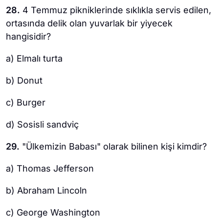
28.
4 Temmuz pikniklerinde sıklıkla servis edilen,
ortasında delik olan yuvarlak bir yiyecek
hangisidir?
a) Elmalı turta
b) Donut
c) Burger
d) Sosisli sandviç
29.
"Ülkemizin Babası" olarak bilinen kişi kimdir?
a) Thomas Jefferson
b) Abraham Lincoln
c) George Washington