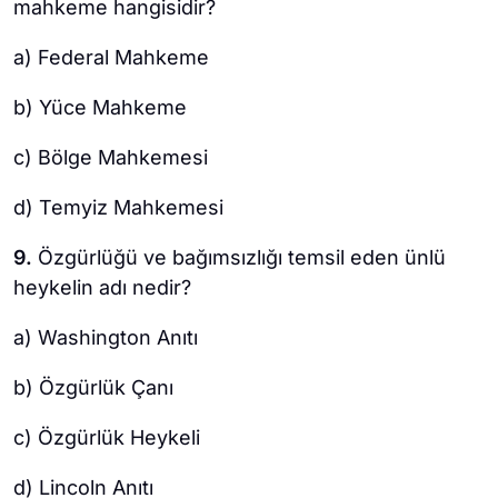
mahkeme hangisidir?
a) Federal Mahkeme
b) Yüce Mahkeme
c) Bölge Mahkemesi
d) Temyiz Mahkemesi
9.
Özgürlüğü ve bağımsızlığı temsil eden ünlü
heykelin adı nedir?
a) Washington Anıtı
b) Özgürlük Çanı
c) Özgürlük Heykeli
d) Lincoln Anıtı