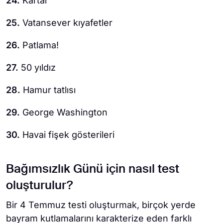
24.
Kartal
25.
Vatansever kıyafetler
26.
Patlama!
27.
50 yıldız
28.
Hamur tatlısı
29.
George Washington
30.
Havai fişek gösterileri
Bağımsızlık Günü için nasıl test
oluşturulur?
Bir 4 Temmuz testi oluşturmak, birçok yerde
bayram kutlamalarını karakterize eden farklı