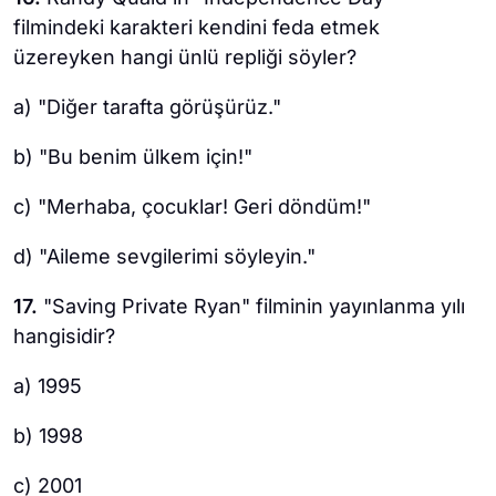
filmindeki karakteri kendini feda etmek
üzereyken hangi ünlü repliği söyler?
a) "Diğer tarafta görüşürüz."
b) "Bu benim ülkem için!"
c) "Merhaba, çocuklar! Geri döndüm!"
d) "Aileme sevgilerimi söyleyin."
17.
"Saving Private Ryan" filminin yayınlanma yılı
hangisidir?
a) 1995
b) 1998
c) 2001